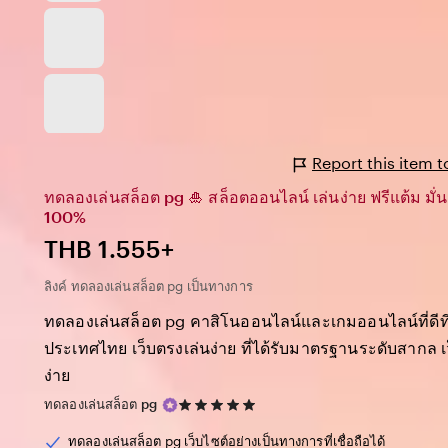
Report this item 
ทดลองเล่นสล็อต pg 🎍 สล็อตออนไลน์ เล่นง่าย ฟรีแต้ม ม
100%
Price:
THB 1.555+
ลิงค์ ทดลองเล่นสล็อต pg เป็นทางการ
ทดลองเล่นสล็อต pg คาสิโนออนไลน์และเกมออนไลน์ที่ดีที่
ประเทศไทย เว็บตรงเล่นง่าย ที่ได้รับมาตรฐานระดับสากล 
ง่าย
5
ทดลองเล่นสล็อต pg
out
of
ทดลองเล่นสล็อต pg เว็บไซต์อย่างเป็นทางการที่เชื่อถือได้