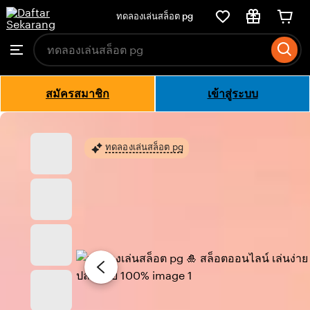
ทดลอง
ทดลองเล่นสล็อต pg
Skip
เล่น
to
Search
Browse
สล็อต
ontent
for
pg
items
or
สมัครสมาชิก
เข้าสู่ระบบ
shops
ทดลองเล่นสล็อต pg