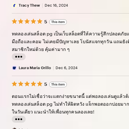
i
Tracy Thew
Dec 16, 2024
s
5
t
5
This item
out
i
of
ทดลองเล่นสล็อต pg เป็นเว็บสล็อตที่ให้ความรู้สึกปลอดภัยแล
5
n
stars
มือถือและคอม ไม่เคยมีปัญหาเลย โบนัสแจกทุกวัน แถมยัง
g
สมาชิกใหม่ด้วย คุ้มค่ามาก ๆ
r
e
L
v
i
Laura Maria Grillo
Dec 6, 2024
i
s
e
5
t
5
This item
out
w
i
of
ตอนแรกไม่เชื่อว่าจะแตกง่ายขนาดนี้ แต่พอลองเล่นดูแล้วต
5
b
n
stars
ทดลองเล่นสล็อต pg ไม่ทำให้ผิดหวัง แจ็กพอตออกบ่อยมาก 
y
g
ในวันเดียว แนะนำให้เพื่อนทุกคนลองเลย!
T
r
r
e
L