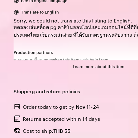
See in original language
Translate to English
Sorry, we could not translate this listing to English.
ทดลองเล่นสล็อต pg คาสิโนออนไลน์และเกมออนไลน์ที่ดีที่ส
ประเทศไทย เว็บตรงเล่นง่าย ที่ได้รับมาตรฐานระดับสากล เ
Production partners
ทดลองเล่นสล็อต pg makes this item with help from
Paperworks, The Netherlands
Learn more about this item
View all
Shipping and return policies
Order today to get by
Nov 11-24
Returns accepted
within 14 days
Cost to ship:
THB
55