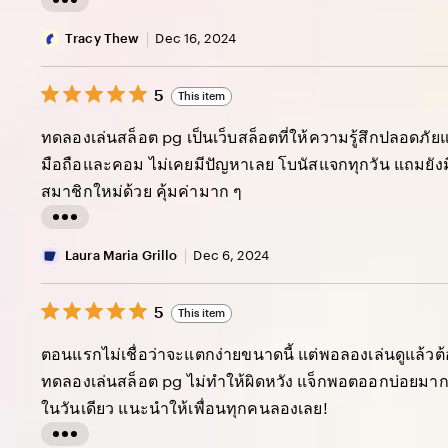
L
i
Tracy Thew
Dec 16, 2024
s
5
t
5
This item
out
i
of
ทดลองเล่นสล็อต pg เป็นเว็บสล็อตที่ให้ความรู้สึกปลอดภัยแล
5
n
stars
มือถือและคอม ไม่เคยมีปัญหาเลย โบนัสแจกทุกวัน แถมยัง
g
สมาชิกใหม่ด้วย คุ้มค่ามาก ๆ
r
e
L
v
i
Laura Maria Grillo
Dec 6, 2024
i
s
e
5
t
5
This item
out
w
i
of
ตอนแรกไม่เชื่อว่าจะแตกง่ายขนาดนี้ แต่พอลองเล่นดูแล้วต
5
b
n
stars
ทดลองเล่นสล็อต pg ไม่ทำให้ผิดหวัง แจ็กพอตออกบ่อยมาก 
y
g
ในวันเดียว แนะนำให้เพื่อนทุกคนลองเลย!
T
r
r
e
L