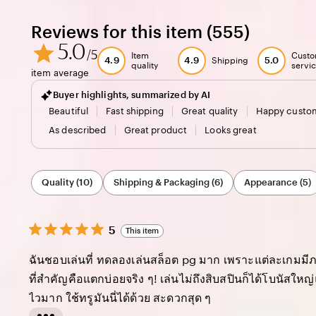
Reviews for this item (555)
5.0
/5
Item
Custo
4.9
4.9
5.0
Shipping
quality
servi
item average
Buyer highlights, summarized by AI
Beautiful
Fast shipping
Great quality
Happy custo
As described
Great product
Looks great
Filter
Quality (10)
Shipping & Packaging (6)
Appearance (5)
by
category
5
5
This item
out
of
ฉันชอบเล่นที่ ทดลองเล่นสล็อต pg มาก เพราะแต่ละเกมมี
5
stars
ที่สำคัญคือแตกบ่อยจริง ๆ! เล่นไม่ถึงสิบสปินก็ได้โบนัสให
ไวมาก ใช้ทรูมันนี่ได้ด้วย สะดวกสุด ๆ