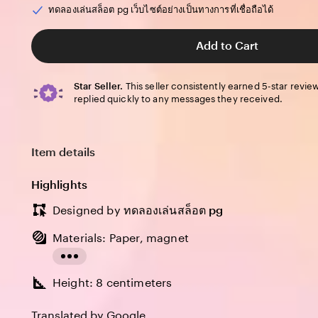
of
ทดลองเล่นสล็อต pg เว็บไซต์อย่างเป็นทางการที่เชื่อถือได้
5
stars
Add to Cart
Star Seller.
This seller consistently earned 5-star revie
replied quickly to any messages they received.
Item details
Highlights
Designed by
ทดลองเล่นสล็อต pg
Materials: Paper, magnet
Read
Height: 8 centimeters
the
full
Translated by Google