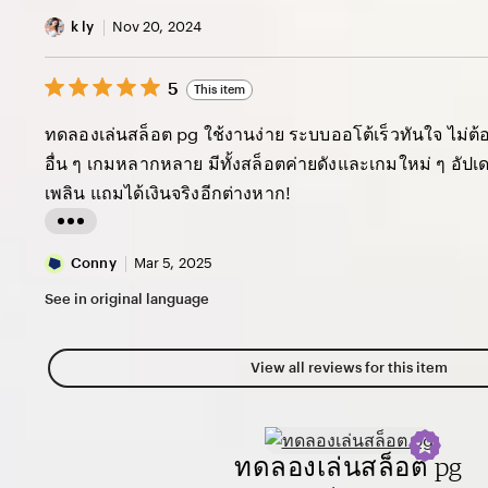
a
v
i
k ly
Nov 20, 2024
c
i
s
y
e
5
t
5
This item
out
T
w
i
of
ทดลองเล่นสล็อต pg ใช้งานง่าย ระบบออโต้เร็วทันใจ ไม่ต
5
h
b
n
stars
อื่น ๆ เกมหลากหลาย มีทั้งสล็อตค่ายดังและเกมใหม่ ๆ อัป
e
y
g
เพลิน แถมได้เงินจริงอีกต่างหาก!
w
L
r
a
e
L
u
v
i
Conny
Mar 5, 2025
r
i
s
See in original language
a
e
t
M
w
i
View all reviews for this item
a
b
n
r
y
g
i
k
r
ทดลองเล่นสล็อต pg
a
l
e