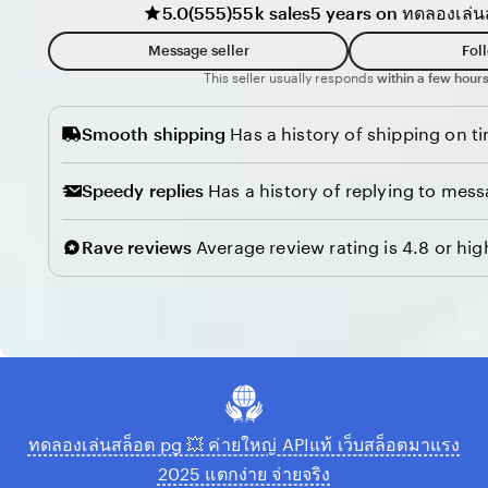
5.0
(555)
55k sales
5 years on ทดลองเล่น
r
i
i
e
Message seller
Fol
l
w
This seller usually responds
within a few hours
l
b
o
Smooth shipping
Has a history of shipping on t
y
C
Speedy replies
Has a history of replying to mess
o
n
Rave reviews
Average review rating is 4.8 or hig
n
y
ทดลองเล่นสล็อต pg 💥 ค่ายใหญ่ APIแท้ เว็บสล็อตมาแรง
2025 แตกง่าย จ่ายจริง