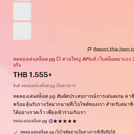
Report this item 
ทดลองเล่นสล็อต pg 💥 ค่ายใหญ่ APIแท้ เว็บสล็อตมาแรง 
จริง
Price:
THB 1.555+
ลิงค์ ทดลองเล่นสล็อต pg เป็นทางการ
ทดลองเล่นสล็อต pg สัมผัสประสบการณ์การเล่นดเกม คาสิโน
พร้อมลุ้นรับรางวัลมากมายที่เว็บไซต์ของเรา สำหรับสมาชิ
ได้อย่างรวดเร็ว เพียงเข้าร่วมกับเรา
5
ทดลองเล่นสล็อต pg
out
of
ทดลองเล่นสล็อต pg เว็บไซต์อย่างเป็นทางการที่เชื่อถือได้