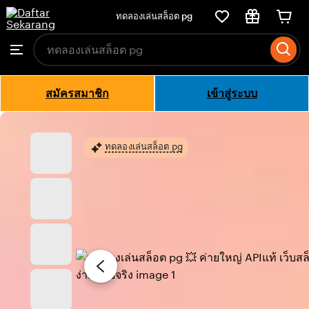
ทดลอง
ทดลองเล่นสล็อต pg
Skip
เล่น
to
Search
Browse
สล็อต
ontent
for
pg
items
or
สมัครสมาชิก
เข้าสู่ระบบ
shops
ทดลองเล่นสล็อต pg