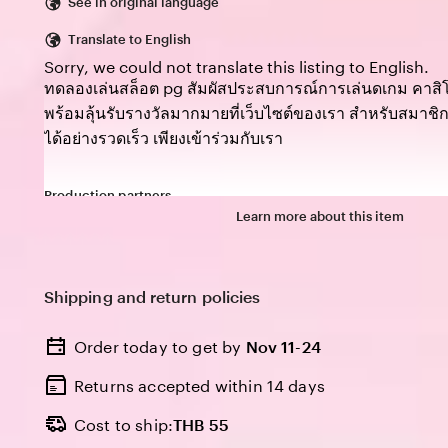
See in original language
Translate to English
Sorry, we could not translate this listing to English.
ทดลองเล่นสล็อต pg สัมผัสประสบการณ์การเล่นดเกม คาสิโนอ
พร้อมลุ้นรับรางวัลมากมายที่เว็บไซต์ของเรา สำหรับสมาชิก
ได้อย่างรวดเร็ว เพียงเข้าร่วมกับเรา
Production partners
Learn more about this item
ทดลองเล่นสล็อต pg makes this item with help from
Paperworks, The Netherlands
View all
Shipping and return policies
Order today to get by
Nov 11-24
Returns accepted
within 14 days
Cost to ship:
THB
55