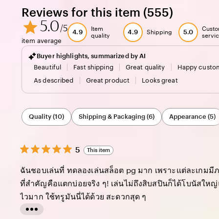
Reviews for this item (555)
5.0
/5
Item
Custo
4.9
4.9
5.0
Shipping
quality
servi
item average
Buyer highlights, summarized by AI
Beautiful
Fast shipping
Great quality
Happy custo
As described
Great product
Looks great
Filter
Quality (10)
Shipping & Packaging (6)
Appearance (5)
by
category
5
5
This item
out
of
ฉันชอบเล่นที่ ทดลองเล่นสล็อต pg มาก เพราะแต่ละเกมมี
5
stars
ที่สำคัญคือแตกบ่อยจริง ๆ! เล่นไม่ถึงสิบสปินก็ได้โบนัสให
ไวมาก ใช้ทรูมันนี่ได้ด้วย สะดวกสุด ๆ
L