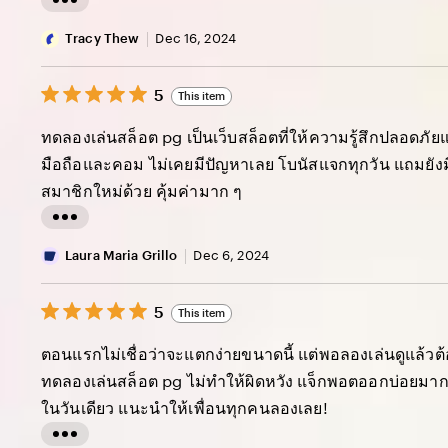
L
i
Tracy Thew
Dec 16, 2024
s
5
t
5
This item
out
i
of
ทดลองเล่นสล็อต pg เป็นเว็บสล็อตที่ให้ความรู้สึกปลอดภัยแล
5
n
stars
มือถือและคอม ไม่เคยมีปัญหาเลย โบนัสแจกทุกวัน แถมยัง
g
สมาชิกใหม่ด้วย คุ้มค่ามาก ๆ
r
e
L
v
i
Laura Maria Grillo
Dec 6, 2024
i
s
e
5
t
5
This item
out
w
i
of
ตอนแรกไม่เชื่อว่าจะแตกง่ายขนาดนี้ แต่พอลองเล่นดูแล้วต
5
b
n
stars
ทดลองเล่นสล็อต pg ไม่ทำให้ผิดหวัง แจ็กพอตออกบ่อยมาก 
y
g
ในวันเดียว แนะนำให้เพื่อนทุกคนลองเลย!
T
r
r
e
L