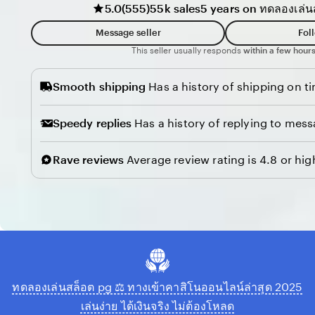
5.0
(555)
55k sales
5 years on ทดลองเล่น
r
i
i
e
Message seller
Fol
l
w
This seller usually responds
within a few hours
l
b
o
Smooth shipping
Has a history of shipping on t
y
C
Speedy replies
Has a history of replying to mess
o
n
Rave reviews
Average review rating is 4.8 or hig
n
y
ทดลองเล่นสล็อต pg ⚖️ ทางเข้าคาสิโนออนไลน์ล่าสุด 2025
เล่นง่าย ได้เงินจริง ไม่ต้องโหลด