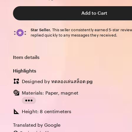
5
stars
Add to Cart
Star Seller.
This seller consistently earned 5-star revie
replied quickly to any messages they received.
Item details
Highlights
Designed by
ทดลองเล่นสล็อต pg
Materials: Paper, magnet
Read
Height: 8 centimeters
the
full
Translated by Google
description