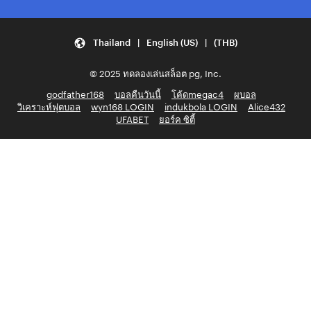
Thailand | English (US) | (THB)
© 2025 ทดลองเล่นสล็อต pg, Inc.
godfather168
บอลคืนวันนี้
โค้ดmegac4
ผบอล
วิเคราะห์ฟุตบอล
wyn168 LOGIN
indukbola LOGIN
Alice432
UFABET
ยอร์ค ซิตี้