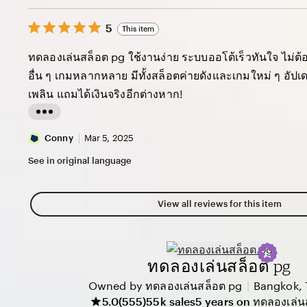
c
i
s
y
e
5
t
5
This item
out
T
w
i
of
ทดลองเล่นสล็อต pg ใช้งานง่าย ระบบออโต้เร็วทันใจ ไม่ต
5
h
b
n
stars
อื่น ๆ เกมหลากหลาย มีทั้งสล็อตค่ายดังและเกมใหม่ ๆ อัป
e
y
g
เพลิน แถมได้เงินจริงอีกต่างหาก!
w
L
r
a
e
L
u
v
i
Conny
Mar 5, 2025
r
i
s
See in original language
a
e
t
M
w
i
View all reviews for this item
a
b
n
r
y
g
i
k
r
ทดลองเล่นสล็อต pg
a
l
e
G
y
Owned by ทดลองเล่นสล็อต pg
|
Bangkok, 
v
5.0
(555)
55k sales
5 years on ทดลองเล่น
r
i