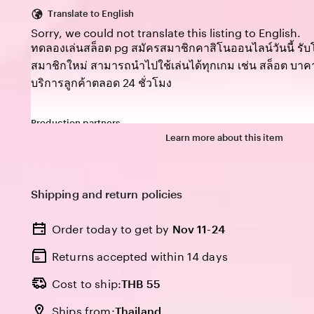
Translate to English
Sorry, we could not translate this listing to English.
ทดลองเล่นสล็อต pg สมัครสมาชิกคาสิโนออนไลน์วันนี้ รับโ
สมาชิกใหม่ สามารถนำไปใช้เล่นได้ทุกเกม เช่น สล็อต บาคา
บริการลูกค้าตลอด 24 ชั่วโมง
Production partners
Learn more about this item
ทดลองเล่นสล็อต pg makes this item with help from
Paperworks, The Netherlands
View all
Shipping and return policies
Order today to get by
Nov 11-24
Returns accepted
within 14 days
Cost to ship:
THB
55
Ships from:
Thailand