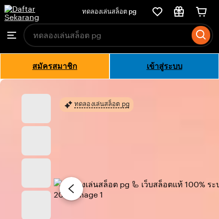
ทดลอง
ทดลองเล่นสล็อต pg
Skip
เล่น
to
Search
Browse
สล็อต
ontent
for
pg
items
or
สมัครสมาชิก
เข้าสู่ระบบ
shops
ทดลองเล่นสล็อต pg