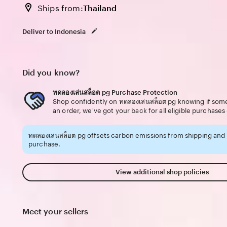
Ships from:
Thailand
Deliver to Indonesia
Did you know?
ทดลองเล่นสล็อต pg Purchase Protection
Shop confidently on ทดลองเล่นสล็อต pg knowing if som
an order, we've got your back for all eligible purchase
ทดลองเล่นสล็อต pg offsets carbon emissions from shipping and
purchase.
View additional shop policies
Meet your sellers