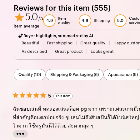
Reviews for this item (555)
5.0
/5
Item
Custo
4.9
4.9
5.0
Shipping
quality
servi
item average
Buyer highlights, summarized by AI
Beautiful
Fast shipping
Great quality
Happy custo
As described
Great product
Looks great
Filter
Quality (10)
Shipping & Packaging (6)
Appearance (5)
by
category
5
5
This item
out
of
ฉันชอบเล่นที่ ทดลองเล่นสล็อต pg มาก เพราะแต่ละเกมมี
5
stars
ที่สำคัญคือแตกบ่อยจริง ๆ! เล่นไม่ถึงสิบสปินก็ได้โบนัสให
ไวมาก ใช้ทรูมันนี่ได้ด้วย สะดวกสุด ๆ
L