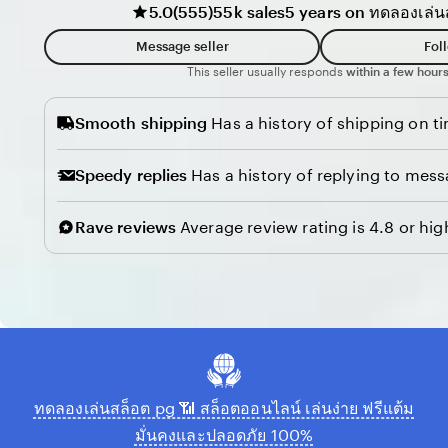
5.0
(555)
55k sales
5 years on ทดลองเล่น
r
i
i
e
Message seller
Fol
l
w
This seller usually responds
within a few hours
l
b
o
Smooth shipping
Has a history of shipping on t
y
C
Speedy replies
Has a history of replying to mess
o
n
Rave reviews
Average review rating is 4.8 or hig
n
y
ทดลองเล่นสล็อต pg 📶 สล็อตออนไลน์ เล่นง่าย ฟรีแต้ม
มั่นคงและปลอดภัย 100%