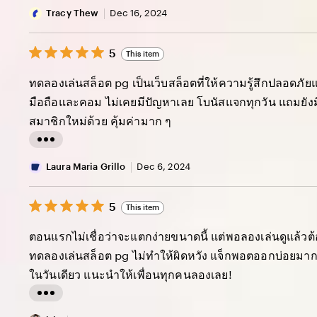
i
Tracy Thew
Dec 16, 2024
s
5
t
5
This item
out
i
of
ทดลองเล่นสล็อต pg เป็นเว็บสล็อตที่ให้ความรู้สึกปลอดภัยแล
5
n
stars
มือถือและคอม ไม่เคยมีปัญหาเลย โบนัสแจกทุกวัน แถมยัง
g
สมาชิกใหม่ด้วย คุ้มค่ามาก ๆ
r
e
L
v
i
Laura Maria Grillo
Dec 6, 2024
i
s
e
5
t
5
This item
out
w
i
of
ตอนแรกไม่เชื่อว่าจะแตกง่ายขนาดนี้ แต่พอลองเล่นดูแล้วต
5
b
n
stars
ทดลองเล่นสล็อต pg ไม่ทำให้ผิดหวัง แจ็กพอตออกบ่อยมาก 
y
g
ในวันเดียว แนะนำให้เพื่อนทุกคนลองเลย!
T
r
r
e
L