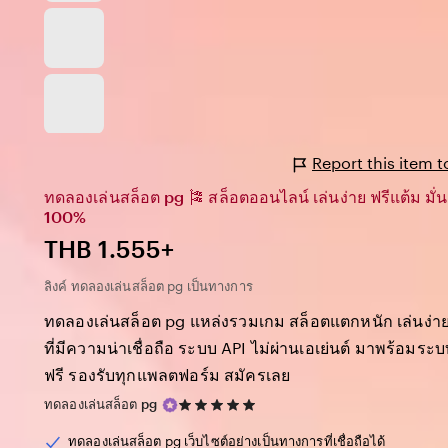
Report this item 
ทดลองเล่นสล็อต pg 🎏 สล็อตออนไลน์ เล่นง่าย ฟรีแต้ม ม
100%
Price:
THB 1.555+
ลิงค์ ทดลองเล่นสล็อต pg เป็นทางการ
ทดลองเล่นสล็อต pg แหล่งรวมเกม สล็อตแตกหนัก เล่นง่าย ไ
ที่มีความน่าเชื่อถือ ระบบ API ไม่ผ่านเอเย่นต์ มาพร้อมร
ฟรี รองรับทุกแพลตฟอร์ม สมัครเลย
5
ทดลองเล่นสล็อต pg
out
of
ทดลองเล่นสล็อต pg เว็บไซต์อย่างเป็นทางการที่เชื่อถือได้