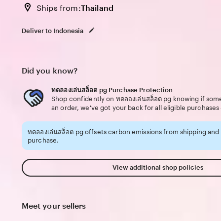
Ships from:
Thailand
Deliver to Indonesia
Did you know?
ทดลองเล่นสล็อต pg Purchase Protection
Shop confidently on ทดลองเล่นสล็อต pg knowing if som
an order, we've got your back for all eligible purchase
ทดลองเล่นสล็อต pg offsets carbon emissions from shipping and
purchase.
View additional shop policies
Meet your sellers