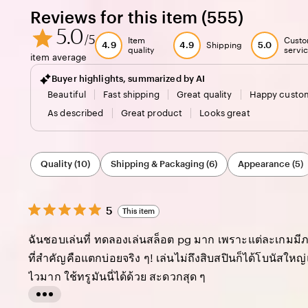
Reviews for this item (555)
5.0
/5
Item
Custo
4.9
4.9
5.0
Shipping
quality
servi
item average
Buyer highlights, summarized by AI
Beautiful
Fast shipping
Great quality
Happy custo
As described
Great product
Looks great
Filter
Quality (10)
Shipping & Packaging (6)
Appearance (5)
by
category
5
5
This item
out
of
ฉันชอบเล่นที่ ทดลองเล่นสล็อต pg มาก เพราะแต่ละเกมมี
5
stars
ที่สำคัญคือแตกบ่อยจริง ๆ! เล่นไม่ถึงสิบสปินก็ได้โบนัสให
ไวมาก ใช้ทรูมันนี่ได้ด้วย สะดวกสุด ๆ
L