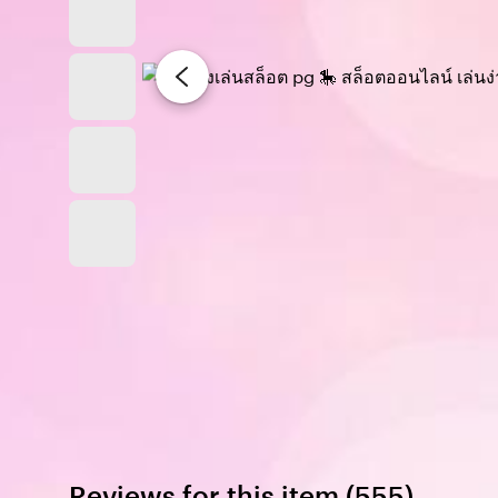
Reviews for this item (555)