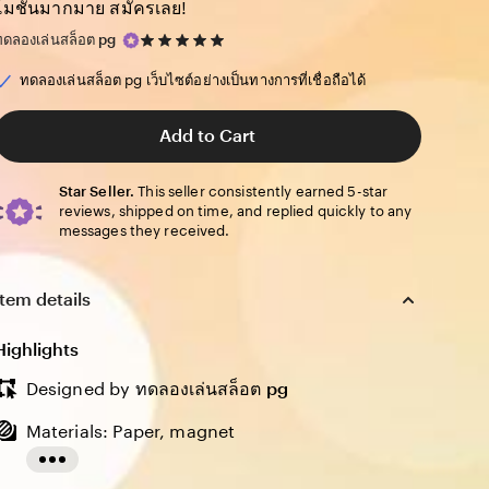
โมชั่นมากมาย สมัครเลย!
5
ทดลองเล่นสล็อต pg
out
of
ทดลองเล่นสล็อต pg เว็บไซต์อย่างเป็นทางการที่เชื่อถือได้
5
stars
Add to Cart
Star Seller.
This seller consistently earned 5-star
reviews, shipped on time, and replied quickly to any
messages they received.
Item details
Highlights
Designed by
ทดลองเล่นสล็อต pg
Materials: Paper, magnet
Read