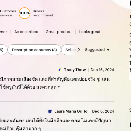
Customer
Buyers
100%
service
recommend
omer
As described
Great product
Looks great
Suggested
5)
Description accuracy (3)
Seller service (2)
Sizing & Fit (1)
Tracy Thew
Dec 16, 2024
ีภาพสวย เสียงชัด และที่สำคัญคือแตกบ่อยจริง ๆ! เล่น
้ทรูมันนี่ได้ด้วย สะดวกสุด ๆ
Laura Maria Grillo
Dec 6, 2024
ภัยและมั่นคง เล่นได้ทั้งในมือถือและคอม ไม่เคยมีปัญหา
ม่ด้วย คุ้มค่ามาก ๆ