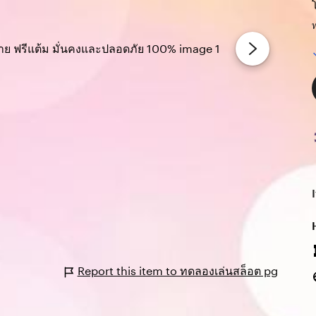
Report this item to ทดลองเล่นสล็อต pg