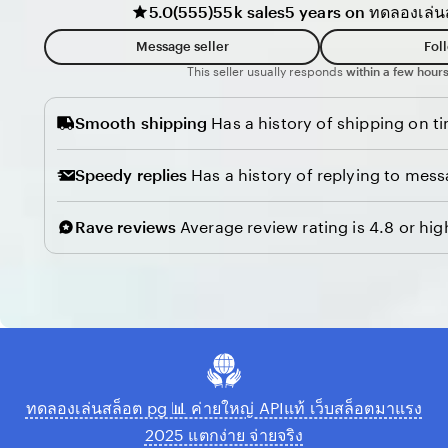
5.0
(555)
55k sales
5 years on ทดลองเล่น
r
i
i
e
Message seller
Fol
l
w
This seller usually responds
within a few hours
l
b
o
Smooth shipping
Has a history of shipping on t
y
C
Speedy replies
Has a history of replying to mess
o
n
Rave reviews
Average review rating is 4.8 or hig
n
y
ทดลองเล่นสล็อต pg 📊 ค่ายใหญ่ APIแท้ เว็บสล็อตมาแรง
2025 แตกง่าย จ่ายจริง