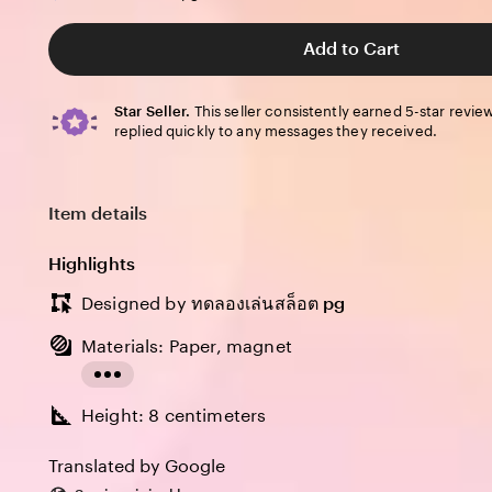
5
stars
Add to Cart
Star Seller.
This seller consistently earned 5-star revie
replied quickly to any messages they received.
Item details
Highlights
Designed by
ทดลองเล่นสล็อต pg
Materials: Paper, magnet
Read
Height: 8 centimeters
the
full
Translated by Google
description