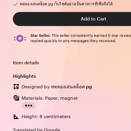
of
ทดลองเล่นสล็อต pg เว็บไซต์อย่างเป็นทางการที่เชื่อถือได้
5
stars
Add to Cart
Star Seller.
This seller consistently earned 5-star revie
replied quickly to any messages they received.
Item details
Highlights
Designed by
ทดลองเล่นสล็อต pg
Materials: Paper, magnet
Read
Height: 8 centimeters
the
full
Translated by Google