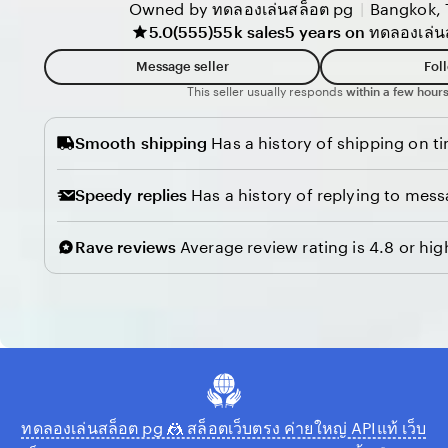
G
y
Owned by ทดลองเล่นสล็อต pg
|
Bangkok, 
v
5.0
(555)
55k sales
5 years on ทดลองเล่น
r
i
i
e
Message seller
Fol
l
w
This seller usually responds
within a few hours
l
b
o
Smooth shipping
Has a history of shipping on t
y
C
Speedy replies
Has a history of replying to mess
o
n
Rave reviews
Average review rating is 4.8 or hig
n
y
ทดลองเล่นสล็อต pg 🤼 สล็อตเว็บตรง ค่ายใหญ่ APIแท้ เว็บ