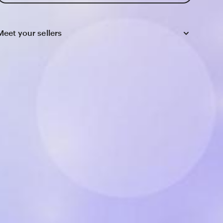
Meet your sellers