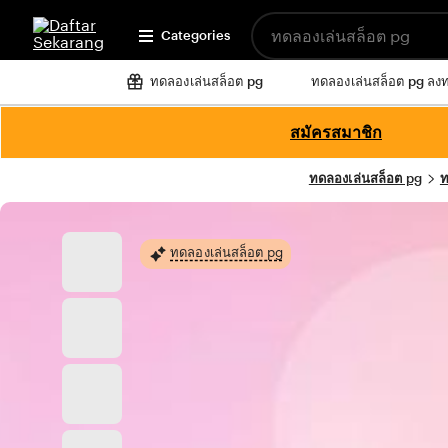
Skip
Search
ทดลอง
to
Categories
for
เล่น
Content
items
สล็อต
or
ทดลองเล่นสล็อต pg
ทดลองเล่นสล็อต pg ลงท
pg
shops
สมัครสมาชิก
ทดลองเล่นสล็อต pg
ท
ทดลองเล่นสล็อต pg