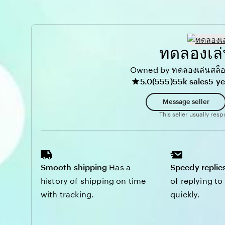
n
h
a
e
g
e
u
w
r
w
r
b
e
a
y
ทดลองเล่
v
M
k
i
Owned by ทดลองเล่นสล็
a
l
e
5.0
(555)
55k sales
5 ye
r
y
w
i
Message seller
b
a
This seller usually res
y
G
C
r
o
i
n
Smooth shipping
Has a
Speedy replie
l
n
history of shipping on time
of replying t
l
y
with tracking.
quickly.
o