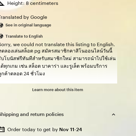
Height: 8 centimeters
the
full
Translated by Google
description
See in original language
Translate to English
Sorry, we could not translate this listing to English.
ทดลองเล่นสล็อต pg สมัครสมาชิกคาสิโนออนไลน์วันนี้
รับโบนัสฟรีทันทีสำหรับสมาชิกใหม่ สามารถนำไปใช้เล่น
ได้ทุกเกม เช่น สล็อต บาคาร่า และรูเล็ต พร้อมบริการ
ลูกค้าตลอด 24 ชั่วโมง
Learn more about this item
Production partners
ทดลองเล่นสล็อต pg makes this item with help from
Paperworks, The Netherlands
View all
Shipping and return policies
Order today to get by
Nov 11-24