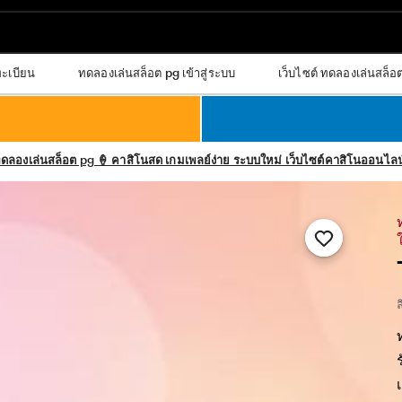
ะเบียน
ทดลองเล่นสล็อต pg เข้าสู่ระบบ
เว็บไซต์ ทดลองเล่นสล็อ
ดลองเล่นสล็อต pg 🍦 คาสิโนสด เกมเพลย์ง่าย ระบบใหม่ เว็บไซต์คาสิโนออนไล
Add
to
Favorites
ล