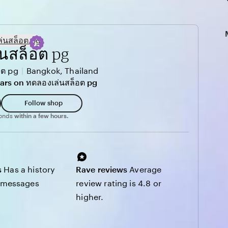
นสล็อต pg
อต pg
|
Bangkok, Thailand
ars on ทดลองเล่นสล็อต pg
Follow shop
ponds
within a few hours.
s
Has a history
Rave reviews
Average
o messages
review rating is 4.8 or
higher.