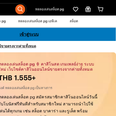
ทดลองเล่นสล็อต pg
ต pg
ทดลองเล่นสล็อต pg เอพีเค
สล็อต
เข้าสู่ระบบ
น์ขายตรงจากค่ายทั้งหมด
ทดลองเล่นสล็อต pg 🍦 คาสิโนสด เกมเพลย์ง่าย ระบบ
ใหม่ เว็บไซต์คาสิโนออนไลน์ขายตรงจากค่ายทั้งหมด
Price:
THB 1.555+
ิงค์ ทดลองเล่นสล็อต pg เป็นทางการ
ทดลองเล่นสล็อต pg สมัครสมาชิกคาสิโนออนไลน์วันนี้
รับโบนัสฟรีทันทีสำหรับสมาชิกใหม่ สามารถนำไปใช้
เล่นได้ทุกเกม เช่น สล็อต บาคาร่า และรูเล็ต พร้อม