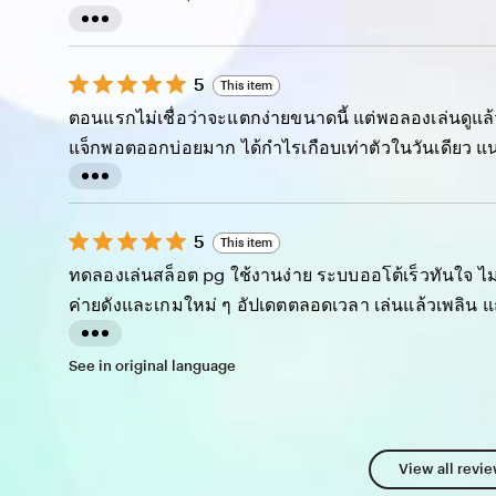
n
L
g
i
5
r
5
This item
s
out
e
ตอนแรกไม่เชื่อว่าจะแตกง่ายขนาดนี้ แต่พอลองเล่นดูแล้
of
t
5
v
แจ็กพอตออกบ่อยมาก ได้กำไรเกือบเท่าตัวในวันเดียว แ
i
stars
i
n
L
e
g
i
w
5
r
5
This item
s
out
b
e
ทดลองเล่นสล็อต pg ใช้งานง่าย ระบบออโต้เร็วทันใจ ไม
of
t
y
5
v
ค่ายดังและเกมใหม่ ๆ อัปเดตตลอดเวลา เล่นแล้วเพลิน แถ
i
stars
T
i
n
L
r
e
See in original language
g
i
a
w
r
s
c
b
e
t
y
y
v
i
View all revie
T
L
i