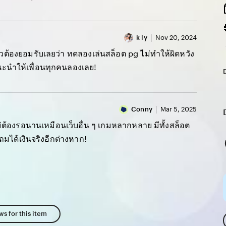
k ly
Nov 20, 2024
วต้องยอมรับเลยว่า ทดลองเล่นสล็อต pg ไม่ทำให้ผิดหวัง
นะนำให้เพื่อนทุกคนลองเลย!
D
Conny
Mar 5, 2025
่ต้องรอนานเหมือนเว็บอื่น ๆ เกมหลากหลาย มีทั้งสล็อต
มได้เงินจริงอีกต่างหาก!
ws for this item