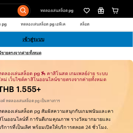
ทดลองเล่นสล็อต pg
ต pg
ทดลองเล่นสล็อต pg เอพีเค
สล็อต
เข้าสู่ระบบ
น์ขายตรงจากค่ายทั้งหมด
ทดลองเล่นสล็อต pg 🏇 คาสิโนสด เกมเพลย์ง่าย ระบบ
ใหม่ เว็บไซต์คาสิโนออนไลน์ขายตรงจากค่ายทั้งหมด
Price:
THB 1.555+
ิงค์ ทดลองเล่นสล็อต pg เป็นทางการ
ทดลองเล่นสล็อต pg สัมผัสความสนุกกับเกมพนันและคา
สิโนออนไลน์ที่ การันตีเกมคุณภาพ รางวัลมากมายและ
บริการที่เป็นเลิศ พร้อมเปิดให้บริการตลอด 24 ชั่วโมง.