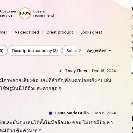
Customer
Buyers
100%
service
recommend
omer
As described
Great product
Looks great
Suggested
5)
Description accuracy (3)
Seller service (2)
Sizing & Fit (1)
Tracy Thew
Dec 16, 2024
ีภาพสวย เสียงชัด และที่สำคัญคือแตกบ่อยจริง ๆ! เล่น
้ทรูมันนี่ได้ด้วย สะดวกสุด ๆ
Laura Maria Grillo
Dec 6, 2024
ภัยและมั่นคง เล่นได้ทั้งในมือถือและคอม ไม่เคยมีปัญหา
ม่ด้วย คุ้มค่ามาก ๆ