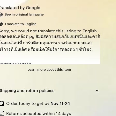
full
Translated by Google
description
See in original language
Translate to English
Sorry, we could not translate this listing to English.
ทดลองเล่นสล็อต pg สัมผัสความสนุกกับเกมพนันและคาสิ
โนออนไลน์ที่ การันตีเกมคุณภาพ รางวัลมากมายและ
บริการที่เป็นเลิศ พร้อมเปิดให้บริการตลอด 24 ชั่วโมง.
Production partners
Learn more about this item
ทดลองเล่นสล็อต pg makes this item with help from
Paperworks, The Netherlands
View all
Shipping and return policies
Order today to get by
Nov 11-24
Returns accepted
within 14 days