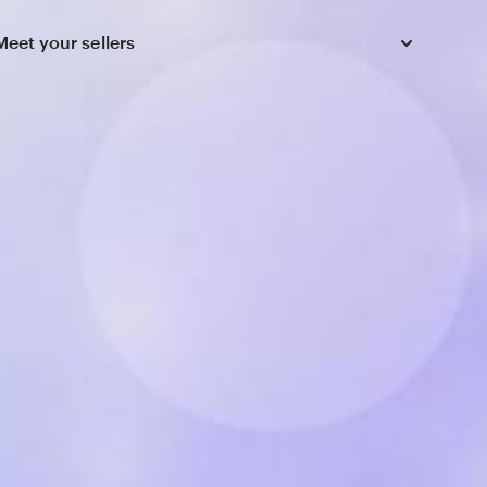
Meet your sellers