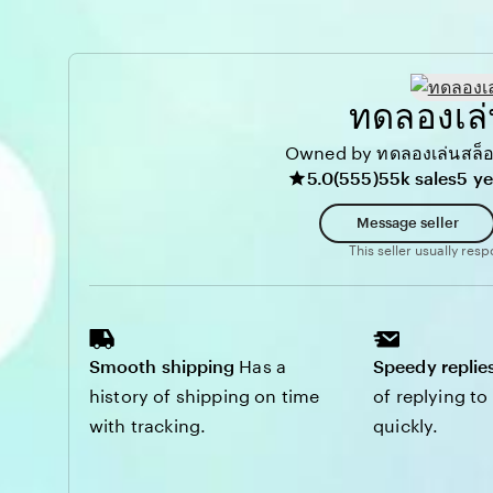
n
h
a
e
g
e
u
w
r
w
r
b
e
a
y
ทดลองเล่
v
M
k
i
Owned by ทดลองเล่นสล็
a
l
e
5.0
(555)
55k sales
5 ye
r
y
w
i
Message seller
b
a
This seller usually res
y
G
C
r
o
i
n
Smooth shipping
Has a
Speedy replie
l
n
history of shipping on time
of replying t
l
y
with tracking.
quickly.
o