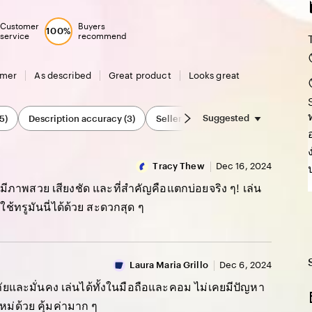
Customer
Buyers
100%
service
recommend
omer
As described
Great product
Looks great
Suggested
5)
Description accuracy (3)
Seller service (2)
Sizing & Fit (1)
Tracy Thew
Dec 16, 2024
ีภาพสวย เสียงชัด และที่สำคัญคือแตกบ่อยจริง ๆ! เล่น
้ทรูมันนี่ได้ด้วย สะดวกสุด ๆ
Laura Maria Grillo
Dec 6, 2024
ภัยและมั่นคง เล่นได้ทั้งในมือถือและคอม ไม่เคยมีปัญหา
ม่ด้วย คุ้มค่ามาก ๆ