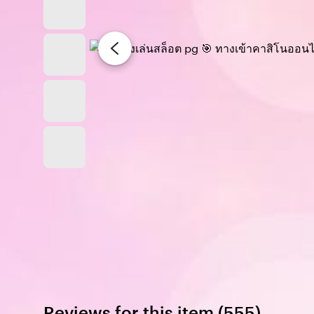
Reviews for this item (555)