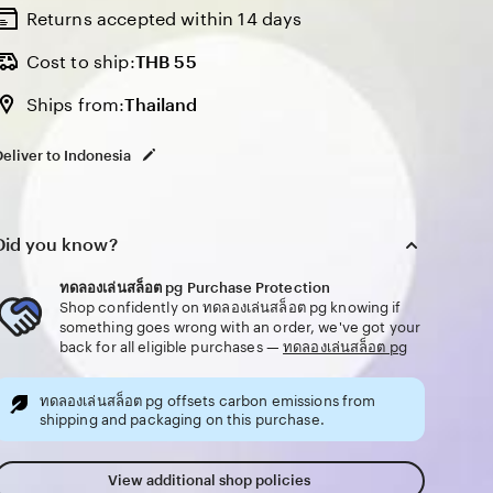
Returns accepted
within 14 days
Cost to ship:
THB
55
Ships from:
Thailand
eliver to Indonesia
Did you know?
ทดลองเล่นสล็อต pg Purchase Protection
Shop confidently on ทดลองเล่นสล็อต pg knowing if
something goes wrong with an order, we've got your
back for all eligible purchases —
ทดลองเล่นสล็อต pg
ทดลองเล่นสล็อต pg offsets carbon emissions from
shipping and packaging on this purchase.
View additional shop policies