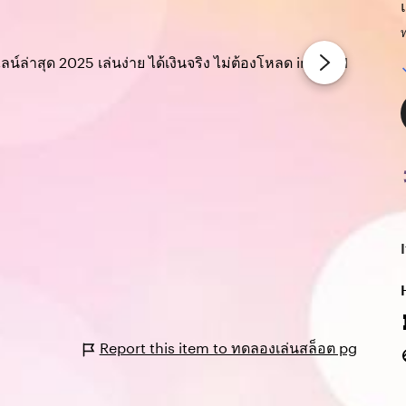
Report this item to ทดลองเล่นสล็อต pg