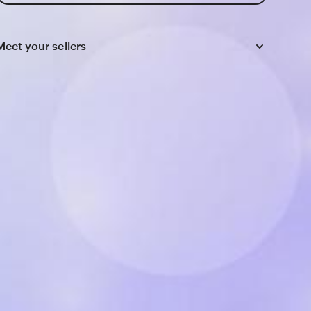
Meet your sellers