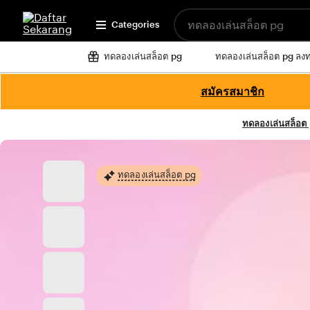
Skip
Search
ทดลอง
to
Categories
for
เล่น
Content
items
สล็อต
or
ทดลองเล่นสล็อต pg
ทดลองเล่นสล็อต pg ลงท
pg
shops
สมัครสมาชิก
ทดลองเล่นสล็อต
ทดลองเล่นสล็อต pg