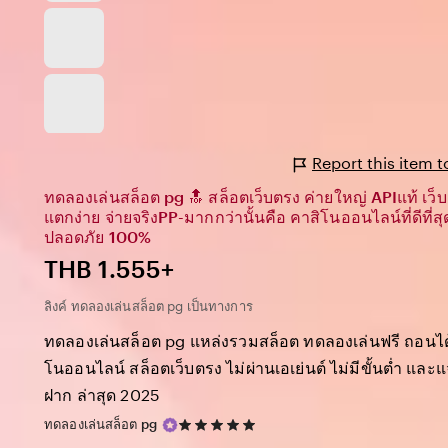
Report this item 
ทดลองเล่นสล็อต pg 🔝 สล็อตเว็บตรง ค่ายใหญ่ APIแท้ เว
แตกง่าย จ่ายจริงPP-มากกว่านั้นคือ คาสิโนออนไลน์ที่ดีที่
ปลอดภัย 100%
Price:
THB 1.555+
ลิงค์ ทดลองเล่นสล็อต pg เป็นทางการ
ทดลองเล่นสล็อต pg แหล่งรวมสล็อต ทดลองเล่นฟรี ถอนได
โนออนไลน์ สล็อตเว็บตรง ไม่ผ่านเอเย่นต์ ไม่มีขั้นต่ำ และแ
ฝาก ล่าสุด 2025
5
ทดลองเล่นสล็อต pg
out