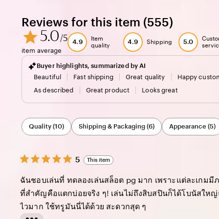
Reviews for this item (555)
5.0
/5
Item
Custo
4.9
4.9
5.0
Shipping
quality
servi
item average
Buyer highlights, summarized by AI
Beautiful
Fast shipping
Great quality
Happy custo
As described
Great product
Looks great
Filter
Quality (10)
Shipping & Packaging (6)
Appearance (5)
by
category
5
5
This item
out
of
ฉันชอบเล่นที่ ทดลองเล่นสล็อต pg มาก เพราะแต่ละเกมมี
5
stars
ที่สำคัญคือแตกบ่อยจริง ๆ! เล่นไม่ถึงสิบสปินก็ได้โบนัสให
ไวมาก ใช้ทรูมันนี่ได้ด้วย สะดวกสุด ๆ