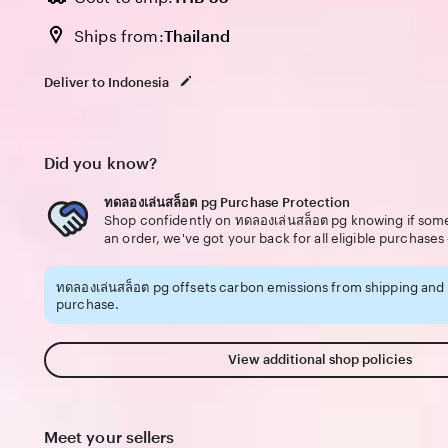
Ships from:
Thailand
Deliver to Indonesia
Did you know?
ทดลองเล่นสล็อต pg Purchase Protection
Shop confidently on ทดลองเล่นสล็อต pg knowing if som
an order, we've got your back for all eligible purchase
ทดลองเล่นสล็อต pg offsets carbon emissions from shipping and
purchase.
View additional shop policies
Meet your sellers