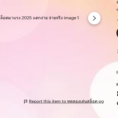
Report this item to ทดลองเล่นสล็อต pg