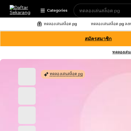
Skip
Search
ทดลอง
to
Categories
for
เล่น
Content
items
สล็อต
or
ทดลองเล่นสล็อต pg
ทดลองเล่นสล็อต pg ลงท
pg
shops
สมัครสมาชิก
ทดลองเล่น
ทดลองเล่นสล็อต pg