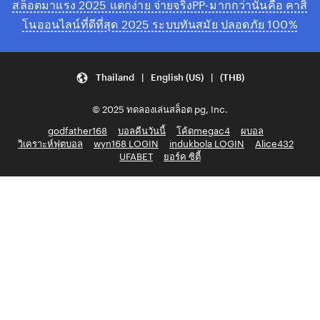
สล็อตมาแรง 2025 แตกง่าย จ่ายจริงPP-มากกว่านั้นคือ คาสิ
โนออนไลน์ที่ดีที่สุด 2025 ระบบทันสมัย ปลอดภัย 100%
Thailand | English (US) | (THB)
© 2025 ทดลองเล่นสล็อต pg, Inc.
godfather168
บอลคืนวันนี้
โค้ดmegac4
ผบอล
วิเคราะห์ฟุตบอล
wyn168 LOGIN
indukbola LOGIN
Alice432
UFABET
ยอร์ค ซิตี้