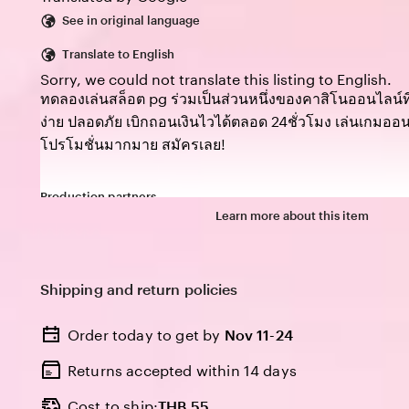
description
See in original language
Translate to English
Sorry, we could not translate this listing to English.
ทดลองเล่นสล็อต pg ร่วมเป็นส่วนหนึ่งของคาสิโนออนไลน์ที่
ง่าย ปลอดภัย เบิกถอนเงินไวได้ตลอด 24ชั่วโมง เล่นเกมออน
โปรโมชั่นมากมาย สมัครเลย!
Production partners
Learn more about this item
ทดลองเล่นสล็อต pg makes this item with help from
Paperworks, The Netherlands
View all
Shipping and return policies
Order today to get by
Nov 11-24
Returns accepted
within 14 days
Cost to ship:
THB
55