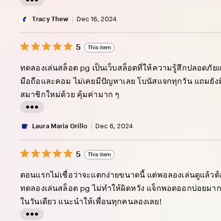
L
i
Tracy Thew
Dec 16, 2024
s
5
t
5
This item
out
i
of
ทดลองเล่นสล็อต pg เป็นเว็บสล็อตที่ให้ความรู้สึกปลอดภัยแล
5
n
stars
มือถือและคอม ไม่เคยมีปัญหาเลย โบนัสแจกทุกวัน แถมยัง
g
สมาชิกใหม่ด้วย คุ้มค่ามาก ๆ
r
e
L
v
i
Laura Maria Grillo
Dec 6, 2024
i
s
e
5
t
5
This item
out
w
i
of
ตอนแรกไม่เชื่อว่าจะแตกง่ายขนาดนี้ แต่พอลองเล่นดูแล้วต
5
b
n
stars
ทดลองเล่นสล็อต pg ไม่ทำให้ผิดหวัง แจ็กพอตออกบ่อยมาก 
y
g
ในวันเดียว แนะนำให้เพื่อนทุกคนลองเลย!
T
r
r
e
L