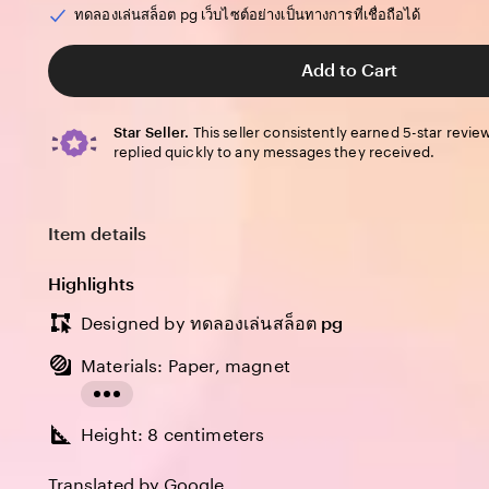
of
ทดลองเล่นสล็อต pg เว็บไซต์อย่างเป็นทางการที่เชื่อถือได้
5
stars
Add to Cart
Star Seller.
This seller consistently earned 5-star revie
replied quickly to any messages they received.
Item details
Highlights
Designed by
ทดลองเล่นสล็อต pg
Materials: Paper, magnet
Read
Height: 8 centimeters
the
full
Translated by Google