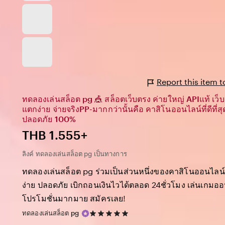
Report this item 
ทดลองเล่นสล็อต pg 🎪 สล็อตเว็บตรง ค่ายใหญ่ APIแท้ เว
แตกง่าย จ่ายจริงPP-มากกว่านั้นคือ คาสิโนออนไลน์ที่ดีที่
ปลอดภัย 100%
Price:
THB 1.555+
ลิงค์ ทดลองเล่นสล็อต pg เป็นทางการ
ทดลองเล่นสล็อต pg ร่วมเป็นส่วนหนึ่งของคาสิโนออนไลน์ที
ง่าย ปลอดภัย เบิกถอนเงินไวได้ตลอด 24ชั่วโมง เล่นเกมออ
โปรโมชั่นมากมาย สมัครเลย!
5
ทดลองเล่นสล็อต pg
out