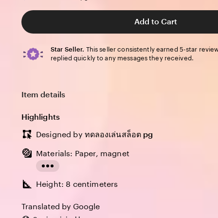
5
stars
Add to Cart
Star Seller.
This seller consistently earned 5-star revie
replied quickly to any messages they received.
Item details
Highlights
Designed by
ทดลองเล่นสล็อต pg
Materials: Paper, magnet
Read
Height: 8 centimeters
the
full
Translated by Google
description