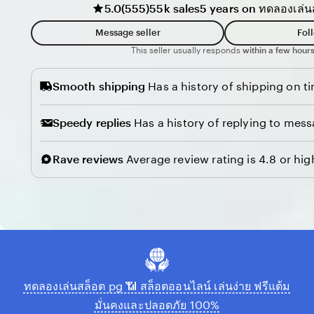
5.0
(555)
55k sales
5 years on ทดลองเล่น
r
i
i
e
Message seller
Fol
l
w
This seller usually responds
within a few hours
l
b
o
Smooth shipping
Has a history of shipping on t
y
C
Speedy replies
Has a history of replying to mess
o
n
Rave reviews
Average review rating is 4.8 or hig
n
y
ทดลองเล่นสล็อต pg 📶 สล็อตออนไลน์ เล่นง่าย ฟรีแต้ม
มั่นคงและปลอดภัย 100%