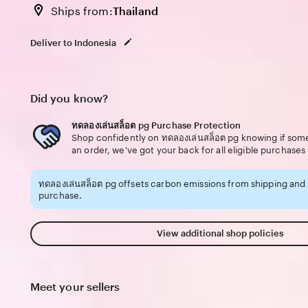
Ships from:
Thailand
Deliver to Indonesia
Did you know?
ทดลองเล่นสล็อต pg Purchase Protection
Shop confidently on ทดลองเล่นสล็อต pg knowing if som
an order, we've got your back for all eligible purchase
ทดลองเล่นสล็อต pg offsets carbon emissions from shipping and
purchase.
View additional shop policies
Meet your sellers