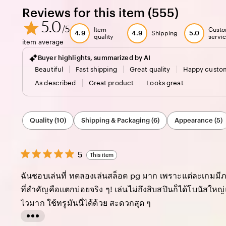
Reviews for this item (555)
5.0
/5
Item
Custo
4.9
4.9
5.0
Shipping
quality
servi
item average
Buyer highlights, summarized by AI
Beautiful
Fast shipping
Great quality
Happy custo
As described
Great product
Looks great
Filter
Quality (10)
Shipping & Packaging (6)
Appearance (5)
by
category
5
5
This item
out
of
ฉันชอบเล่นที่ ทดลองเล่นสล็อต pg มาก เพราะแต่ละเกมมี
5
stars
ที่สำคัญคือแตกบ่อยจริง ๆ! เล่นไม่ถึงสิบสปินก็ได้โบนัสให
ไวมาก ใช้ทรูมันนี่ได้ด้วย สะดวกสุด ๆ
L