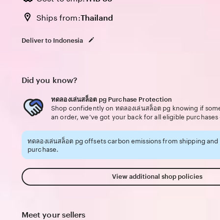
Ships from:
Thailand
Deliver to Indonesia
Did you know?
ทดลองเล่นสล็อต pg Purchase Protection
Shop confidently on ทดลองเล่นสล็อต pg knowing if som
an order, we've got your back for all eligible purchase
ทดลองเล่นสล็อต pg offsets carbon emissions from shipping and
purchase.
View additional shop policies
Meet your sellers