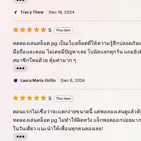
L
i
Tracy Thew
Dec 16, 2024
s
5
t
5
This item
out
i
of
ทดลองเล่นสล็อต pg เป็นเว็บสล็อตที่ให้ความรู้สึกปลอดภัยแล
5
n
stars
มือถือและคอม ไม่เคยมีปัญหาเลย โบนัสแจกทุกวัน แถมยัง
g
สมาชิกใหม่ด้วย คุ้มค่ามาก ๆ
r
e
L
v
i
Laura Maria Grillo
Dec 6, 2024
i
s
e
5
t
5
This item
out
w
i
of
ตอนแรกไม่เชื่อว่าจะแตกง่ายขนาดนี้ แต่พอลองเล่นดูแล้วต
5
b
n
stars
ทดลองเล่นสล็อต pg ไม่ทำให้ผิดหวัง แจ็กพอตออกบ่อยมาก 
y
g
ในวันเดียว แนะนำให้เพื่อนทุกคนลองเลย!
T
r
r
e
L