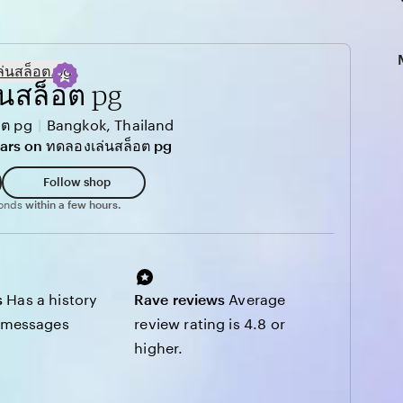
นสล็อต pg
อต pg
|
Bangkok, Thailand
ars on ทดลองเล่นสล็อต pg
Follow shop
ponds
within a few hours.
s
Has a history
Rave reviews
Average
o messages
review rating is 4.8 or
higher.