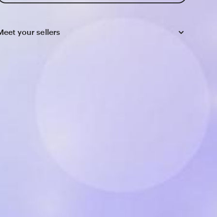
Meet your sellers