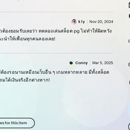
k ly
Nov 20, 2024
วต้องยอมรับเลยว่า ทดลองเล่นสล็อต pg ไม่ทำให้ผิดหวัง
นะนำให้เพื่อนทุกคนลองเลย!
D
Conny
Mar 5, 2025
่ต้องรอนานเหมือนเว็บอื่น ๆ เกมหลากหลาย มีทั้งสล็อต
มได้เงินจริงอีกต่างหาก!
ws for this item