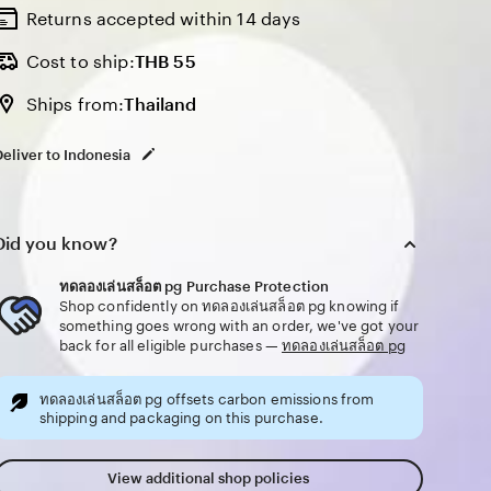
Returns accepted
within 14 days
Cost to ship:
THB
55
Ships from:
Thailand
eliver to Indonesia
Did you know?
ทดลองเล่นสล็อต pg Purchase Protection
Shop confidently on ทดลองเล่นสล็อต pg knowing if
something goes wrong with an order, we've got your
back for all eligible purchases —
ทดลองเล่นสล็อต pg
ทดลองเล่นสล็อต pg offsets carbon emissions from
shipping and packaging on this purchase.
View additional shop policies