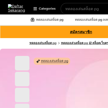
Skip
Search
ทดลอง
to
Categories
for
เล่น
Content
items
สล็อต
or
ทดลองเล่นสล็อต pg
ทดลองเล่นสล็อต pg ลงท
pg
shops
สมัครสมาชิก
ทดลองเล่นสล็อต pg
ทดลองเล่นสล็อต pg ☑️ สล็อตเว็บต
ทดลองเล่นสล็อต pg