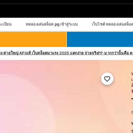
ะเบียน
ทดลองเล่นสล็อต pg เข้าสู่ระบบ
เว็บไซต์ ทดลองเล่นสล็อ
รง ค่ายใหญ่ APIแท้ เว็บสล็อตมาแรง 2025 แตกง่าย จ่ายจริงPP-มากกว่านั้นคือ 
Add
to
Favorites
ล