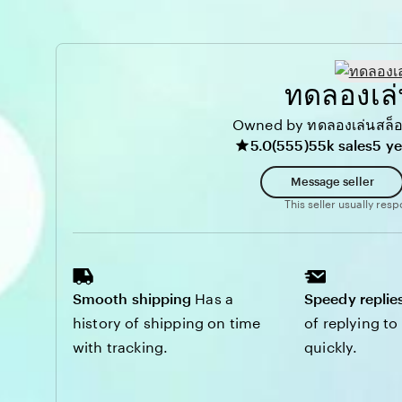
n
h
a
e
g
e
u
w
r
w
r
b
e
a
y
ทดลองเล่
v
M
k
i
Owned by ทดลองเล่นสล็
a
l
e
5.0
(555)
55k sales
5 ye
r
y
w
i
Message seller
b
a
This seller usually res
y
G
C
r
o
i
n
Smooth shipping
Has a
Speedy replie
l
n
history of shipping on time
of replying t
l
y
with tracking.
quickly.
o