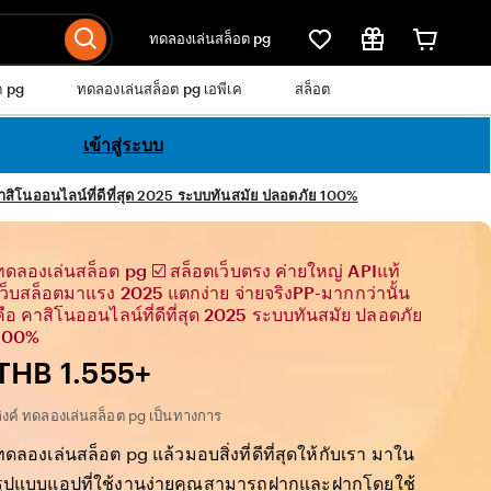
ทดลองเล่นสล็อต pg
ต pg
ทดลองเล่นสล็อต pg เอพีเค
สล็อต
เข้าสู่ระบบ
คาสิโนออนไลน์ที่ดีที่สุด 2025 ระบบทันสมัย ปลอดภัย 100%
ทดลองเล่นสล็อต pg ☑️ สล็อตเว็บตรง ค่ายใหญ่ APIแท้
เว็บสล็อตมาแรง 2025 แตกง่าย จ่ายจริงPP-มากกว่านั้น
คือ คาสิโนออนไลน์ที่ดีที่สุด 2025 ระบบทันสมัย ปลอดภัย
100%
Price:
THB 1.555+
ิงค์ ทดลองเล่นสล็อต pg เป็นทางการ
ทดลองเล่นสล็อต pg แล้วมอบสิ่งที่ดีที่สุดให้กับเรา มาใน
รูปแบบแอปที่ใช้งานง่ายคุณสามารถฝากและฝากโดยใช้