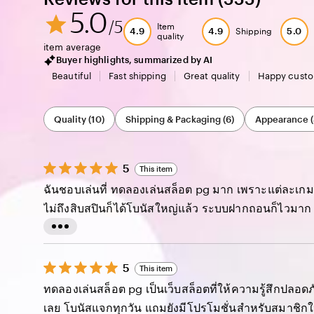
5.0
/5
Item
4.9
4.9
5.0
Shipping
quality
item average
Buyer highlights, summarized by AI
Beautiful
Fast shipping
Great quality
Happy cust
Filter
Quality (10)
Shipping & Packaging (6)
Appearance (
by
category
5
5
This item
out
ฉันชอบเล่นที่ ทดลองเล่นสล็อต pg มาก เพราะแต่ละเกมม
of
5
ไม่ถึงสิบสปินก็ได้โบนัสใหญ่แล้ว ระบบฝากถอนก็ไวมาก ใช
stars
L
i
5
5
This item
s
out
ทดลองเล่นสล็อต pg เป็นเว็บสล็อตที่ให้ความรู้สึกปลอด
of
t
5
เลย โบนัสแจกทุกวัน แถมยังมีโปรโมชั่นสำหรับสมาชิกให
i
stars