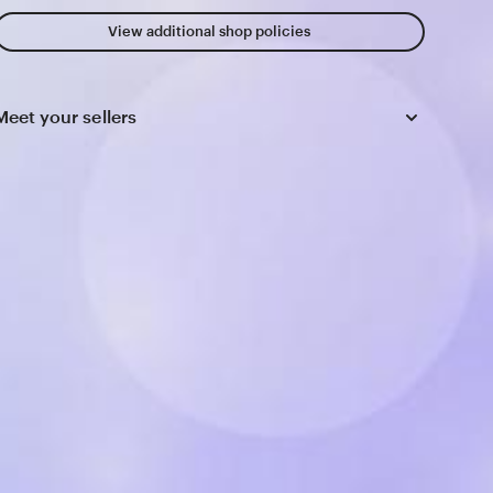
View additional shop policies
Meet your sellers