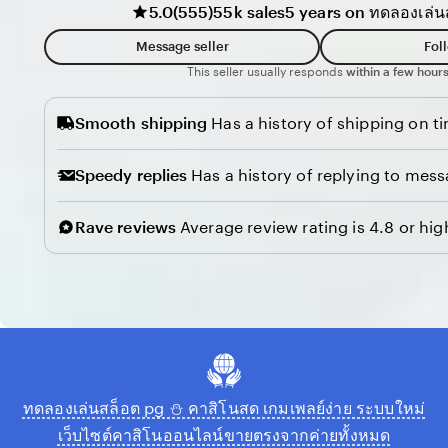
5.0
(555)
55k sales
5 years on ทดลองเล่น
r
i
i
e
Message seller
Fol
l
w
This seller usually responds
within a few hours
l
b
o
Smooth shipping
Has a history of shipping on t
y
C
Speedy replies
Has a history of replying to mess
o
n
Rave reviews
Average review rating is 4.8 or hig
n
y
ทดลองเล่นสล็อต pg ⛄ คาสิโนสด เกมเพลย์ง่าย ระบบใหม่
เว็บไซต์คาสิโนออนไลน์ขายตรงจากค่ายทั้งหมด