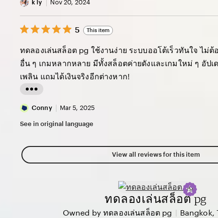
a
v
i
k ly
Nov 20, 2024
c
i
s
y
e
5
t
5
This item
out
T
w
i
of
ทดลองเล่นสล็อต pg ใช้งานง่าย ระบบออโต้เร็วทันใจ ไม่ต
5
h
b
n
stars
อื่น ๆ เกมหลากหลาย มีทั้งสล็อตค่ายดังและเกมใหม่ ๆ อัป
e
y
g
เพลิน แถมได้เงินจริงอีกต่างหาก!
w
L
r
a
e
L
u
v
i
Conny
Mar 5, 2025
r
i
s
See in original language
a
e
t
M
w
i
View all reviews for this item
a
b
n
r
y
g
i
k
r
ทดลองเล่นสล็อต pg
a
l
e
G
y
Owned by ทดลองเล่นสล็อต pg
|
Bangkok, 
v