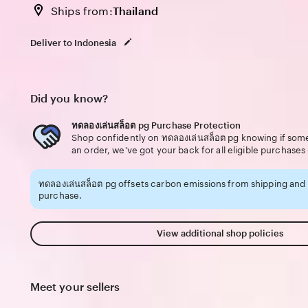
Ships from:
Thailand
Deliver to Indonesia
Did you know?
ทดลองเล่นสล็อต pg Purchase Protection
Shop confidently on ทดลองเล่นสล็อต pg knowing if som
an order, we've got your back for all eligible purchase
ทดลองเล่นสล็อต pg offsets carbon emissions from shipping and
purchase.
View additional shop policies
Meet your sellers