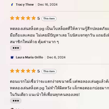
i
Tracy Thew
Dec 16, 2024
s
5
t
5
This item
out
i
of
ทดลองเล่นสล็อต pg เป็นเว็บสล็อตที่ให้ความรู้สึกปลอดภัยแล
5
n
stars
มือถือและคอม ไม่เคยมีปัญหาเลย โบนัสแจกทุกวัน แถมยัง
g
สมาชิกใหม่ด้วย คุ้มค่ามาก ๆ
r
e
L
v
i
Laura Maria Grillo
Dec 6, 2024
i
s
e
5
t
5
This item
out
w
i
of
ตอนแรกไม่เชื่อว่าจะแตกง่ายขนาดนี้ แต่พอลองเล่นดูแล้วต
5
b
n
stars
ทดลองเล่นสล็อต pg ไม่ทำให้ผิดหวัง แจ็กพอตออกบ่อยมาก 
y
g
ในวันเดียว แนะนำให้เพื่อนทุกคนลองเลย!
T
r
r
e
L