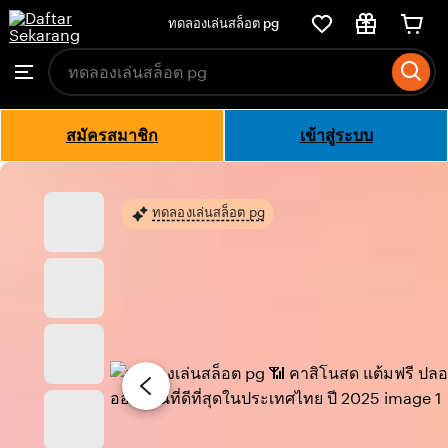
ทดลอง
ทดลองเล่นสล็อต pg
Skip
เล่น
to
Search
Browse
สล็อต
ontent
for
pg
items
or
สมัครสมาชิก
เข้าสู่ระบบ
shops
ทดลองเล่นสล็อต pg