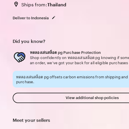
Ships from:
Thailand
Deliver to Indonesia
Did you know?
ทดลองเล่นสล็อต pg Purchase Protection
Shop confidently on ทดลองเล่นสล็อต pg knowing if som
an order, we've got your back for all eligible purchase
ทดลองเล่นสล็อต pg offsets carbon emissions from shipping and
purchase.
View additional shop policies
Meet your sellers