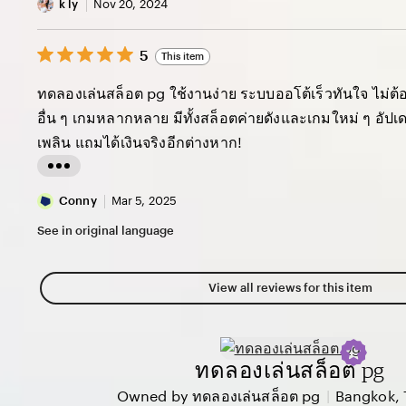
a
v
i
k ly
Nov 20, 2024
c
i
s
y
e
5
t
5
This item
out
T
w
i
of
ทดลองเล่นสล็อต pg ใช้งานง่าย ระบบออโต้เร็วทันใจ ไม่ต
5
h
b
n
stars
อื่น ๆ เกมหลากหลาย มีทั้งสล็อตค่ายดังและเกมใหม่ ๆ อัป
e
y
g
เพลิน แถมได้เงินจริงอีกต่างหาก!
w
L
r
a
e
L
u
v
i
Conny
Mar 5, 2025
r
i
s
See in original language
a
e
t
M
w
i
View all reviews for this item
a
b
n
r
y
g
i
k
r
ทดลองเล่นสล็อต pg
a
l
e
G
y
Owned by ทดลองเล่นสล็อต pg
|
Bangkok, 
v