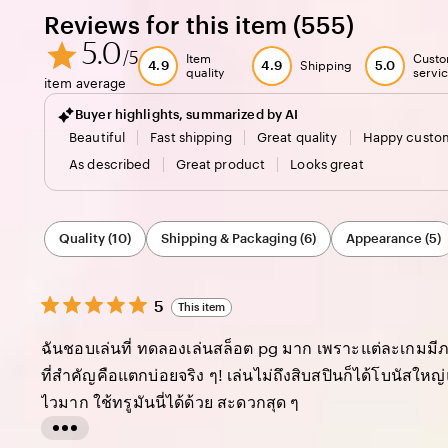
Reviews for this item (555)
5.0
/5
Item
Custo
4.9
4.9
5.0
Shipping
quality
servi
item average
Buyer highlights, summarized by AI
Beautiful
Fast shipping
Great quality
Happy custo
As described
Great product
Looks great
Filter
Quality (10)
Shipping & Packaging (6)
Appearance (5)
by
category
5
5
This item
out
of
ฉันชอบเล่นที่ ทดลองเล่นสล็อต pg มาก เพราะแต่ละเกมมี
5
stars
ที่สำคัญคือแตกบ่อยจริง ๆ! เล่นไม่ถึงสิบสปินก็ได้โบนัสให
ไวมาก ใช้ทรูมันนี่ได้ด้วย สะดวกสุด ๆ
L