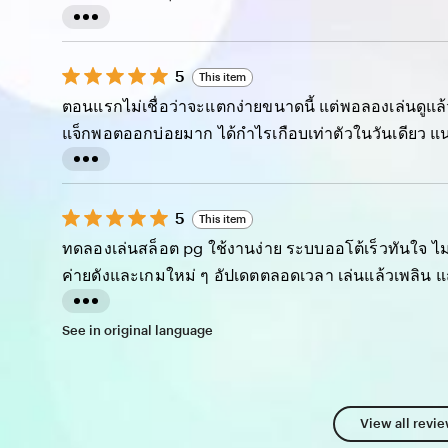
n
L
g
i
5
r
5
This item
s
out
e
ตอนแรกไม่เชื่อว่าจะแตกง่ายขนาดนี้ แต่พอลองเล่นดูแล้
of
t
5
v
แจ็กพอตออกบ่อยมาก ได้กำไรเกือบเท่าตัวในวันเดียว แ
i
stars
i
n
L
e
g
i
w
5
r
5
This item
s
out
b
e
ทดลองเล่นสล็อต pg ใช้งานง่าย ระบบออโต้เร็วทันใจ ไม
of
t
y
5
v
ค่ายดังและเกมใหม่ ๆ อัปเดตตลอดเวลา เล่นแล้วเพลิน แถ
i
stars
T
i
n
L
r
e
See in original language
g
i
a
w
r
s
c
b
e
t
y
y
v
i
View all revie
T
L
i