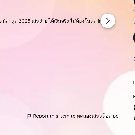
ไ
Report this item to ทดลองเล่นสล็อต pg