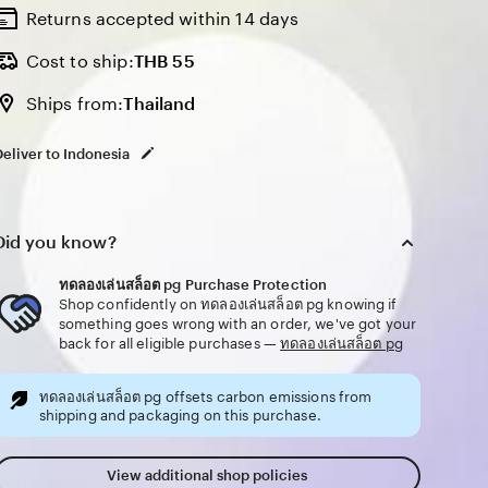
Returns accepted
within 14 days
Cost to ship:
THB
55
Ships from:
Thailand
eliver to Indonesia
Did you know?
ทดลองเล่นสล็อต pg Purchase Protection
Shop confidently on ทดลองเล่นสล็อต pg knowing if
something goes wrong with an order, we've got your
back for all eligible purchases —
ทดลองเล่นสล็อต pg
ทดลองเล่นสล็อต pg offsets carbon emissions from
shipping and packaging on this purchase.
View additional shop policies