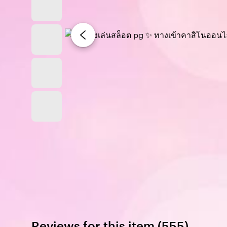
Reviews for this item (555)