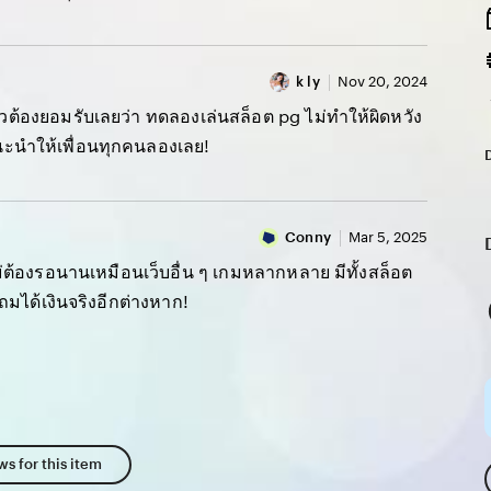
k ly
Nov 20, 2024
วต้องยอมรับเลยว่า ทดลองเล่นสล็อต pg ไม่ทำให้ผิดหวัง
นะนำให้เพื่อนทุกคนลองเลย!
D
Conny
Mar 5, 2025
่ต้องรอนานเหมือนเว็บอื่น ๆ เกมหลากหลาย มีทั้งสล็อต
มได้เงินจริงอีกต่างหาก!
ws for this item