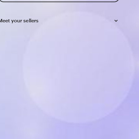
Meet your sellers