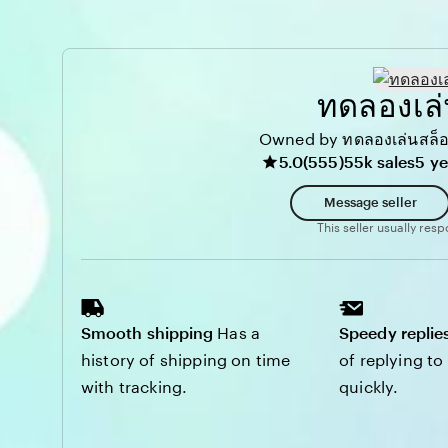
n
h
a
e
g
e
u
w
r
w
r
b
e
a
y
ทดลองเล่
v
M
k
i
Owned by ทดลองเล่นสล็
a
l
e
5.0
(555)
55k sales
5 ye
r
y
w
i
Message seller
b
a
This seller usually res
y
G
C
r
o
i
n
Smooth shipping
Has a
Speedy replie
l
n
history of shipping on time
of replying t
l
y
with tracking.
quickly.
o