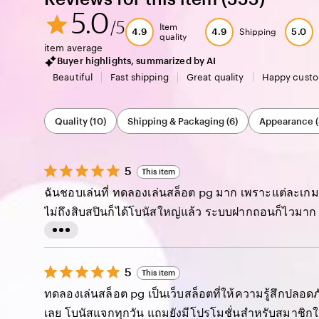
5.0
/5
Item
4.9
4.9
5.0
Shipping
quality
item average
Buyer highlights, summarized by AI
Beautiful
Fast shipping
Great quality
Happy cust
Filter
Quality (10)
Shipping & Packaging (6)
Appearance (
by
category
5
5
This item
out
ฉันชอบเล่นที่ ทดลองเล่นสล็อต pg มาก เพราะแต่ละเกมม
of
5
ไม่ถึงสิบสปินก็ได้โบนัสใหญ่แล้ว ระบบฝากถอนก็ไวมาก ใช
stars
L
i
5
5
This item
s
out
ทดลองเล่นสล็อต pg เป็นเว็บสล็อตที่ให้ความรู้สึกปลอด
of
t
5
เลย โบนัสแจกทุกวัน แถมยังมีโปรโมชั่นสำหรับสมาชิกให
i
stars