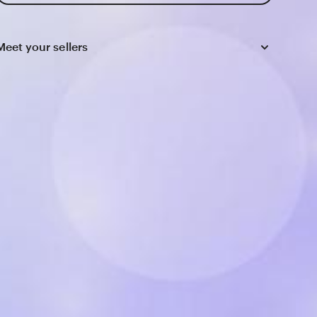
Meet your sellers