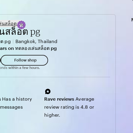
นสล็อต pg
อต pg
|
Bangkok, Thailand
ars on ทดลองเล่นสล็อต pg
Follow shop
ponds
within a few hours.
s
Has a history
Rave reviews
Average
o messages
review rating is 4.8 or
higher.