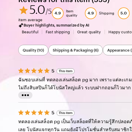
5.0
/5
Item
4.9
4.9
5.0
Shipping
quality
item average
Buyer highlights, summarized by AI
Beautiful
Fast shipping
Great quality
Happy cust
Filter
Quality (10)
Shipping & Packaging (6)
Appearance (
by
category
5
5
This item
out
ฉันชอบเล่นที่ ทดลองเล่นสล็อต pg มาก เพราะแต่ละเกมม
of
5
ไม่ถึงสิบสปินก็ได้โบนัสใหญ่แล้ว ระบบฝากถอนก็ไวมาก ใช
stars
L
i
5
5
This item
s
out
ทดลองเล่นสล็อต pg เป็นเว็บสล็อตที่ให้ความรู้สึกปลอด
of
t
5
เลย โบนัสแจกทุกวัน แถมยังมีโปรโมชั่นสำหรับสมาชิกให
i
stars