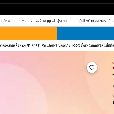
ะเบียน
ทดลองเล่นสล็อต pg เข้าสู่ระบบ
เว็บไซต์ ทดลองเล่นสล็อ
ดลองเล่นสล็อต pg 🎐 คาสิโนสด แต้มฟรี ปลอดภัย 100% เว็บพนันออนไลน์ที่ดีที
Add
to
Favorites
ล