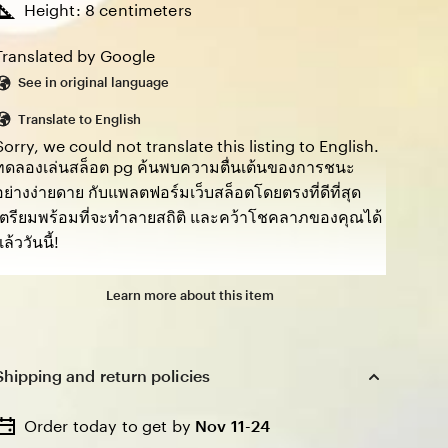
Height: 8 centimeters
the
full
Translated by Google
description
See in original language
Translate to English
Sorry, we could not translate this listing to English.
ทดลองเล่นสล็อต pg ค้นพบความตื่นเต้นของการชนะ
อย่างง่ายดาย กับแพลตฟอร์มเว็บสล็อตโดยตรงที่ดีที่สุด
เตรียมพร้อมที่จะทำลายสถิติ และคว้าโชคลาภของคุณได้
ล้ววันนี้!
Learn more about this item
Production partners
ทดลองเล่นสล็อต pg makes this item with help from
Paperworks, The Netherlands
View all
Shipping and return policies
Order today to get by
Nov 11-24