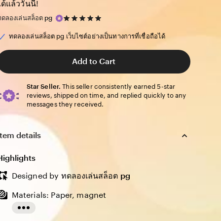
ด้แล้ววันนี้!
5
ทดลองเล่นสล็อต pg
out
of
ทดลองเล่นสล็อต pg เว็บไซต์อย่างเป็นทางการที่เชื่อถือได้
5
stars
Add to Cart
Star Seller.
This seller consistently earned 5-star
reviews, shipped on time, and replied quickly to any
messages they received.
Item details
Highlights
Designed by
ทดลองเล่นสล็อต pg
Materials: Paper, magnet
Read