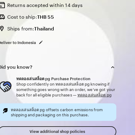
Returns accepted
within 14 days
Cost to ship:
THB
55
Ships from:
Thailand
eliver to Indonesia
Did you know?
ทดลองเล่นสล็อต pg Purchase Protection
Shop confidently on ทดลองเล่นสล็อต pg knowing if
something goes wrong with an order, we've got your
back for all eligible purchases —
ทดลองเล่นสล็อต pg
ทดลองเล่นสล็อต pg offsets carbon emissions from
shipping and packaging on this purchase.
View additional shop policies