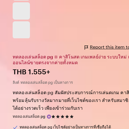
Report this item 
ทดลองเล่นสล็อต pg ❇️ คาสิโนสด เกมเพลย์ง่าย ระบบใหม่ 
ออนไลน์ขายตรงจากค่ายทั้งหมด
Price:
THB 1.555+
ลิงค์ ทดลองเล่นสล็อต pg เป็นทางการ
ทดลองเล่นสล็อต pg สัมผัสประสบการณ์การเล่นดเกม คาสิโน
พร้อมลุ้นรับรางวัลมากมายที่เว็บไซต์ของเรา สำหรับสมาชิ
ได้อย่างรวดเร็ว เพียงเข้าร่วมกับเรา
5
ทดลองเล่นสล็อต pg
out
of
ทดลองเล่นสล็อต pg เว็บไซต์อย่างเป็นทางการที่เชื่อถือได้