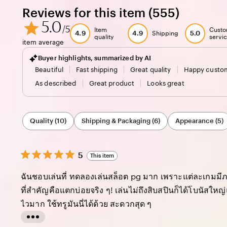
Reviews for this item (555)
5.0
/5
Item
Custo
4.9
4.9
5.0
Shipping
quality
servi
item average
Buyer highlights, summarized by AI
Beautiful
Fast shipping
Great quality
Happy custo
As described
Great product
Looks great
Filter
Quality (10)
Shipping & Packaging (6)
Appearance (5)
by
category
5
5
This item
out
of
ฉันชอบเล่นที่ ทดลองเล่นสล็อต pg มาก เพราะแต่ละเกมมี
5
stars
ที่สำคัญคือแตกบ่อยจริง ๆ! เล่นไม่ถึงสิบสปินก็ได้โบนัสให
ไวมาก ใช้ทรูมันนี่ได้ด้วย สะดวกสุด ๆ
L