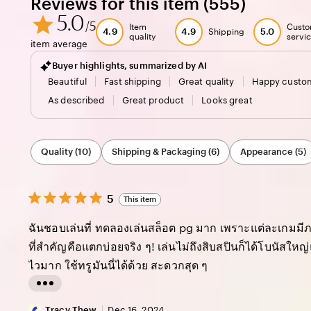
Reviews for this item (555)
5.0
/5
Item
Custo
4.9
4.9
5.0
Shipping
quality
servi
item average
Buyer highlights, summarized by AI
Beautiful
Fast shipping
Great quality
Happy custo
As described
Great product
Looks great
Filter
Quality (10)
Shipping & Packaging (6)
Appearance (5)
by
category
5
5
This item
out
of
ฉันชอบเล่นที่ ทดลองเล่นสล็อต pg มาก เพราะแต่ละเกมมี
5
stars
ที่สำคัญคือแตกบ่อยจริง ๆ! เล่นไม่ถึงสิบสปินก็ได้โบนัสให
ไวมาก ใช้ทรูมันนี่ได้ด้วย สะดวกสุด ๆ
L
i
Tracy Thew
Dec 16, 2024