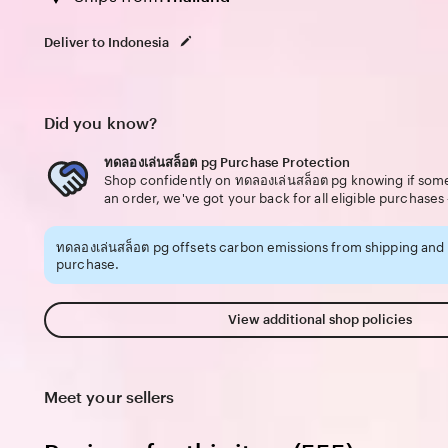
Deliver to Indonesia
Did you know?
ทดลองเล่นสล็อต pg Purchase Protection
Shop confidently on ทดลองเล่นสล็อต pg knowing if som
an order, we've got your back for all eligible purchase
ทดลองเล่นสล็อต pg offsets carbon emissions from shipping and
purchase.
View additional shop policies
Meet your sellers