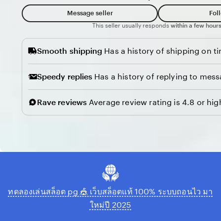
i
e
Message seller
Fol
l
w
This seller usually responds
within a few hours
l
b
o
Smooth shipping
Has a history of shipping on t
y
C
Speedy replies
Has a history of replying to mess
o
n
Rave reviews
Average review rating is 4.8 or hig
n
y
ทดลองเล่นสล็อต pg 🎪 เว็บสล็อตแท้ 100% ระบบถอนไว มา
ใหม่ปี 2025