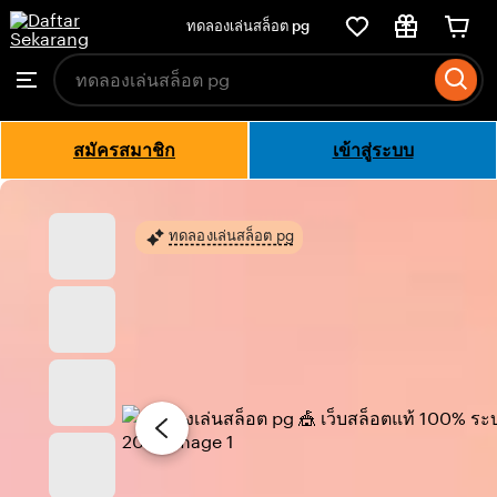
ทดลอง
ทดลองเล่นสล็อต pg
Skip
เล่น
to
Search
Browse
สล็อต
ontent
for
pg
items
or
สมัครสมาชิก
เข้าสู่ระบบ
shops
ทดลองเล่นสล็อต pg