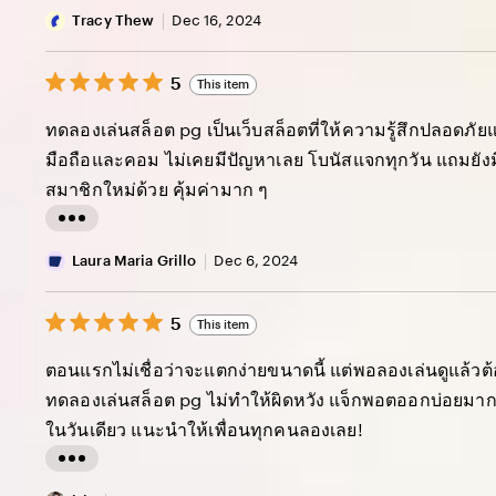
i
Tracy Thew
Dec 16, 2024
s
5
t
5
This item
out
i
of
ทดลองเล่นสล็อต pg เป็นเว็บสล็อตที่ให้ความรู้สึกปลอดภัยแล
5
n
stars
มือถือและคอม ไม่เคยมีปัญหาเลย โบนัสแจกทุกวัน แถมยัง
g
สมาชิกใหม่ด้วย คุ้มค่ามาก ๆ
r
e
L
v
i
Laura Maria Grillo
Dec 6, 2024
i
s
e
5
t
5
This item
out
w
i
of
ตอนแรกไม่เชื่อว่าจะแตกง่ายขนาดนี้ แต่พอลองเล่นดูแล้วต
5
b
n
stars
ทดลองเล่นสล็อต pg ไม่ทำให้ผิดหวัง แจ็กพอตออกบ่อยมาก 
y
g
ในวันเดียว แนะนำให้เพื่อนทุกคนลองเลย!
T
r
r
e
L