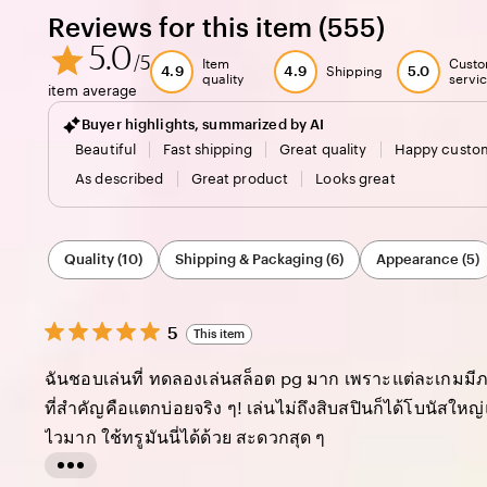
Reviews for this item (555)
5.0
/5
Item
Custo
4.9
4.9
5.0
Shipping
quality
servi
item average
Buyer highlights, summarized by AI
Beautiful
Fast shipping
Great quality
Happy custo
As described
Great product
Looks great
Filter
Quality (10)
Shipping & Packaging (6)
Appearance (5)
by
category
5
5
This item
out
of
ฉันชอบเล่นที่ ทดลองเล่นสล็อต pg มาก เพราะแต่ละเกมมี
5
stars
ที่สำคัญคือแตกบ่อยจริง ๆ! เล่นไม่ถึงสิบสปินก็ได้โบนัสให
ไวมาก ใช้ทรูมันนี่ได้ด้วย สะดวกสุด ๆ
L