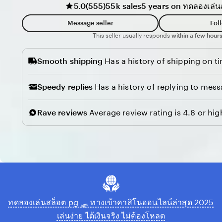
5.0
(555)
55k sales
5 years on ทดลองเล่น
r
i
i
e
Message seller
Fol
l
w
This seller usually responds
within a few hours
l
b
o
Smooth shipping
Has a history of shipping on t
y
C
Speedy replies
Has a history of replying to mess
o
n
Rave reviews
Average review rating is 4.8 or hig
n
y
ทดลองเล่นสล็อต pg 🛷 ทางเข้าคาสิโนออนไลน์ล่าสุด 2025
เล่นง่าย ได้เงินจริง ไม่ต้องโหลด