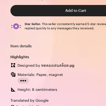
5
stars
Add to Cart
Star Seller.
This seller consistently earned 5-star revie
replied quickly to any messages they received.
Item details
Highlights
Designed by
ทดลองเล่นสล็อต pg
Materials: Paper, magnet
Read
Height: 8 centimeters
the
full
Translated by Google
description