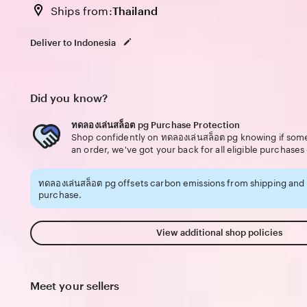
Ships from:
Thailand
Deliver to Indonesia
Did you know?
ทดลองเล่นสล็อต pg Purchase Protection
Shop confidently on ทดลองเล่นสล็อต pg knowing if som
an order, we've got your back for all eligible purchase
ทดลองเล่นสล็อต pg offsets carbon emissions from shipping and
purchase.
View additional shop policies
Meet your sellers