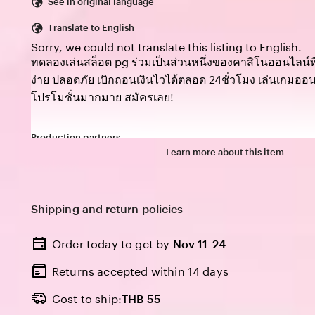
See in original language
Translate to English
Sorry, we could not translate this listing to English.
ทดลองเล่นสล็อต pg ร่วมเป็นส่วนหนึ่งของคาสิโนออนไลน์ที่
ง่าย ปลอดภัย เบิกถอนเงินไวได้ตลอด 24ชั่วโมง เล่นเกมออน
โปรโมชั่นมากมาย สมัครเลย!
Production partners
Learn more about this item
ทดลองเล่นสล็อต pg makes this item with help from
Paperworks, The Netherlands
View all
Shipping and return policies
Order today to get by
Nov 11-24
Returns accepted
within 14 days
Cost to ship:
THB
55