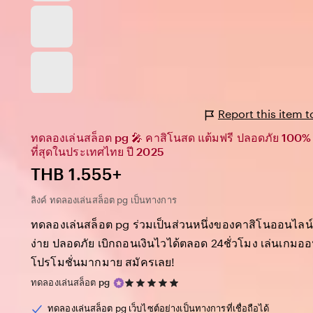
Report this item 
ทดลองเล่นสล็อต pg 🎤 คาสิโนสด แต้มฟรี ปลอดภัย 100% เ
ที่สุดในประเทศไทย ปี 2025
Price:
THB 1.555+
ลิงค์ ทดลองเล่นสล็อต pg เป็นทางการ
ทดลองเล่นสล็อต pg ร่วมเป็นส่วนหนึ่งของคาสิโนออนไลน์ที
ง่าย ปลอดภัย เบิกถอนเงินไวได้ตลอด 24ชั่วโมง เล่นเกมออ
โปรโมชั่นมากมาย สมัครเลย!
5
ทดลองเล่นสล็อต pg
out
of
ทดลองเล่นสล็อต pg เว็บไซต์อย่างเป็นทางการที่เชื่อถือได้