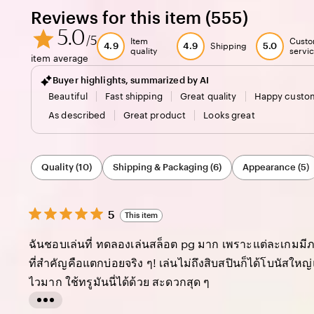
Reviews for this item (555)
5.0
/5
Item
Custo
4.9
4.9
5.0
Shipping
quality
servi
item average
Buyer highlights, summarized by AI
Beautiful
Fast shipping
Great quality
Happy custo
As described
Great product
Looks great
Filter
Quality (10)
Shipping & Packaging (6)
Appearance (5)
by
category
5
5
This item
out
of
ฉันชอบเล่นที่ ทดลองเล่นสล็อต pg มาก เพราะแต่ละเกมมี
5
stars
ที่สำคัญคือแตกบ่อยจริง ๆ! เล่นไม่ถึงสิบสปินก็ได้โบนัสให
ไวมาก ใช้ทรูมันนี่ได้ด้วย สะดวกสุด ๆ
L