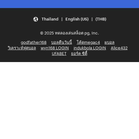
Thailand | English (US) | (THB)
© 2025 ทดลองเล่นสล็อต pg, Inc.
godfather168
บอลคืนวันนี้
โค้ดmegac4
ผบอล
วิเคราะห์ฟุตบอล
wyn168 LOGIN
indukbola LOGIN
Alice432
UFABET
ยอร์ค ซิตี้