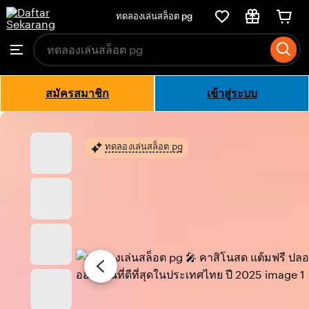
ทดลอง
ทดลองเล่นสล็อต pg
Skip
เล่น
to
Search
Browse
สล็อต
ontent
for
pg
items
or
สมัครสมาชิก
เข้าสู่ระบบ
shops
ทดลองเล่นสล็อต pg