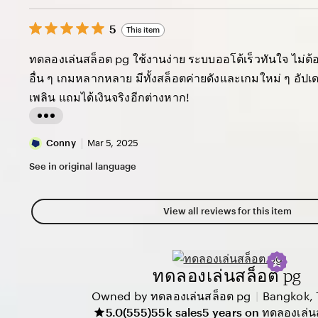
c
i
s
y
e
5
t
5
This item
out
T
w
i
of
ทดลองเล่นสล็อต pg ใช้งานง่าย ระบบออโต้เร็วทันใจ ไม่ต
5
h
b
n
stars
อื่น ๆ เกมหลากหลาย มีทั้งสล็อตค่ายดังและเกมใหม่ ๆ อัป
e
y
g
เพลิน แถมได้เงินจริงอีกต่างหาก!
w
L
r
a
e
L
u
v
i
Conny
Mar 5, 2025
r
i
s
See in original language
a
e
t
M
w
i
View all reviews for this item
a
b
n
r
y
g
i
k
r
ทดลองเล่นสล็อต pg
a
l
e
G
y
Owned by ทดลองเล่นสล็อต pg
|
Bangkok, 
v
5.0
(555)
55k sales
5 years on ทดลองเล่น
r
i