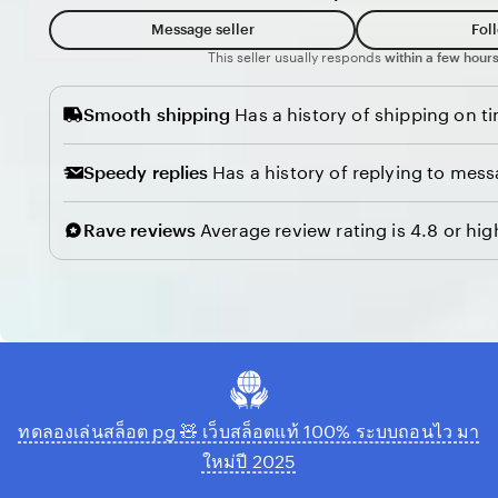
i
e
Message seller
Fol
l
w
This seller usually responds
within a few hours
l
b
o
Smooth shipping
Has a history of shipping on t
y
C
Speedy replies
Has a history of replying to mess
o
n
Rave reviews
Average review rating is 4.8 or hig
n
y
ทดลองเล่นสล็อต pg 🧸 เว็บสล็อตแท้ 100% ระบบถอนไว มา
ใหม่ปี 2025