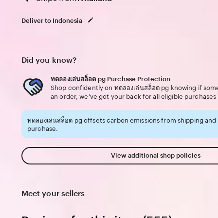
Deliver to Indonesia
Did you know?
ทดลองเล่นสล็อต pg Purchase Protection
Shop confidently on ทดลองเล่นสล็อต pg knowing if som
an order, we've got your back for all eligible purchase
ทดลองเล่นสล็อต pg offsets carbon emissions from shipping and
purchase.
View additional shop policies
Meet your sellers