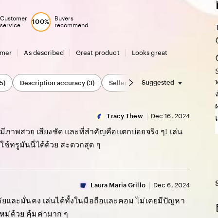
Customer
Buyers
100%
service
recommend
omer
As described
Great product
Looks great
Suggested
5)
Description accuracy (3)
Seller service (2)
Sizing & Fit (1)
Tracy Thew
Dec 16, 2024
ีภาพสวย เสียงชัด และที่สำคัญคือแตกบ่อยจริง ๆ! เล่น
้ทรูมันนี่ได้ด้วย สะดวกสุด ๆ
Laura Maria Grillo
Dec 6, 2024
ภัยและมั่นคง เล่นได้ทั้งในมือถือและคอม ไม่เคยมีปัญหา
ม่ด้วย คุ้มค่ามาก ๆ