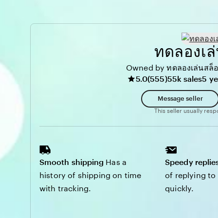
n
h
a
e
g
e
u
w
r
w
r
b
e
a
y
ทดลองเล่
v
M
k
i
Owned by ทดลองเล่นสล็
a
l
e
5.0
(555)
55k sales
5 ye
r
y
w
i
Message seller
b
a
This seller usually res
y
G
C
r
o
i
n
Smooth shipping
Has a
Speedy replie
l
n
history of shipping on time
of replying t
l
y
with tracking.
quickly.
o