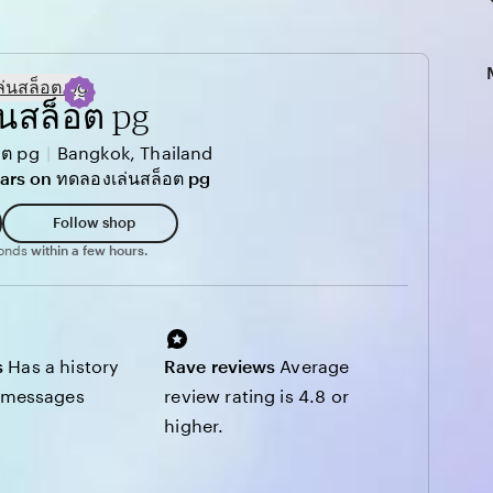
นสล็อต pg
อต pg
|
Bangkok, Thailand
ars on ทดลองเล่นสล็อต pg
Follow shop
ponds
within a few hours.
s
Has a history
Rave reviews
Average
o messages
review rating is 4.8 or
higher.