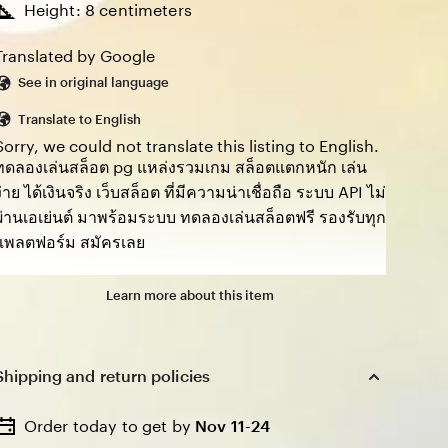
Height: 8 centimeters
the
full
Translated by Google
description
See in original language
Translate to English
Sorry, we could not translate this listing to English.
ทดลองเล่นสล็อต pg แหล่งรวมเกม สล็อตแตกหนัก เล่น
ง่าย ได้เงินจริง เว็บสล็อต ที่มีความน่าเชื่อถือ ระบบ API ไม่
ผ่านเอเย่นต์ มาพร้อมระบบ ทดลองเล่นสล็อตฟรี รองรับทุก
แพลตฟอร์ม สมัครเลย
Learn more about this item
Production partners
ทดลองเล่นสล็อต pg makes this item with help from
Paperworks, The Netherlands
View all
Shipping and return policies
Order today to get by
Nov 11-24