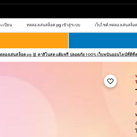
ะเบียน
ทดลองเล่นสล็อต pg เข้าสู่ระบบ
เว็บไซต์ ทดลองเล่นสล็อ
ดลองเล่นสล็อต pg 🥇 คาสิโนสด แต้มฟรี ปลอดภัย 100% เว็บพนันออนไลน์ที่ดีที
Add
to
Favorites
ล