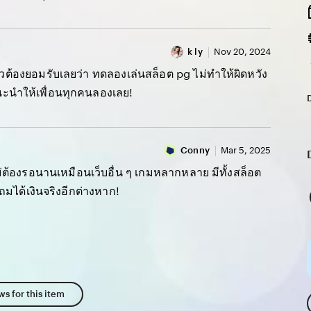
k ly
Nov 20, 2024
วต้องยอมรับเลยว่า ทดลองเล่นสล็อต pg ไม่ทำให้ผิดหวัง
นะนำให้เพื่อนทุกคนลองเลย!
D
Conny
Mar 5, 2025
่ต้องรอนานเหมือนเว็บอื่น ๆ เกมหลากหลาย มีทั้งสล็อต
มได้เงินจริงอีกต่างหาก!
ws for this item