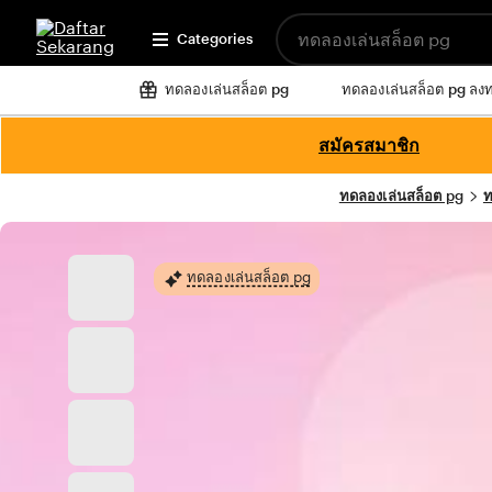
Skip
Search
ทดลอง
to
Categories
for
เล่น
Content
items
สล็อต
or
ทดลองเล่นสล็อต pg
ทดลองเล่นสล็อต pg ลงท
pg
shops
สมัครสมาชิก
ทดลองเล่นสล็อต pg
ท
ทดลองเล่นสล็อต pg