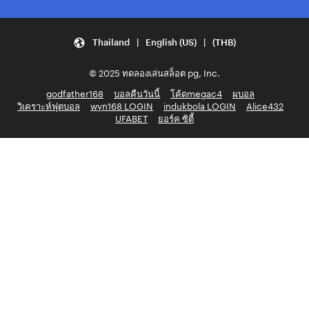
Thailand | English (US) | (THB)
© 2025 ทดลองเล่นสล็อต pg, Inc.
godfather168
บอลคืนวันนี้
โค้ดmegac4
ผบอล
วิเคราะห์ฟุตบอล
wyn168 LOGIN
indukbola LOGIN
Alice432
UFABET
ยอร์ค ซิตี้