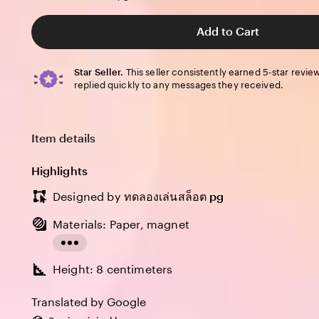
5
stars
Add to Cart
Star Seller.
This seller consistently earned 5-star revie
replied quickly to any messages they received.
Item details
Highlights
Designed by
ทดลองเล่นสล็อต pg
Materials: Paper, magnet
Read
Height: 8 centimeters
the
full
Translated by Google
description