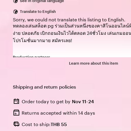
See in original language
Translate to English
Sorry, we could not translate this listing to English.
ทดลองเล่นสล็อต pg ร่วมเป็นส่วนหนึ่งของคาสิโนออนไลน์ที่
ง่าย ปลอดภัย เบิกถอนเงินไวได้ตลอด 24ชั่วโมง เล่นเกมออน
โปรโมชั่นมากมาย สมัครเลย!
Production partners
Learn more about this item
ทดลองเล่นสล็อต pg makes this item with help from
Paperworks, The Netherlands
View all
Shipping and return policies
Order today to get by
Nov 11-24
Returns accepted
within 14 days
Cost to ship:
THB
55