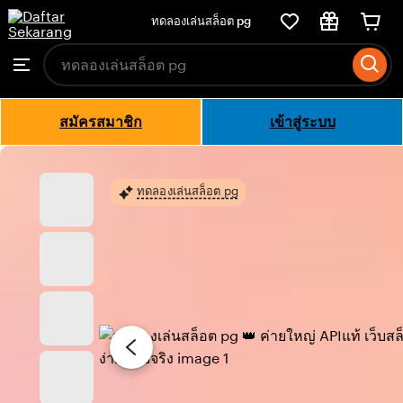
ทดลอง
ทดลองเล่นสล็อต pg
Skip
เล่น
to
Search
Browse
สล็อต
ontent
for
pg
items
or
สมัครสมาชิก
เข้าสู่ระบบ
shops
ทดลองเล่นสล็อต pg