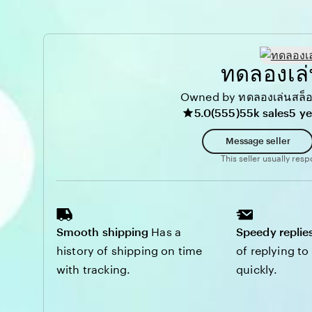
n
h
a
e
g
e
u
w
r
w
r
b
e
a
y
ทดลองเล่
v
M
k
i
Owned by ทดลองเล่นสล็
a
l
e
5.0
(555)
55k sales
5 ye
r
y
w
i
Message seller
b
a
This seller usually res
y
G
C
r
o
i
n
Smooth shipping
Has a
Speedy replie
l
n
history of shipping on time
of replying t
l
y
with tracking.
quickly.
o