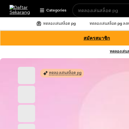
Skip
Search
ทดลอง
to
Categories
for
เล่น
Content
items
สล็อต
or
ทดลองเล่นสล็อต pg
ทดลองเล่นสล็อต pg ลงท
pg
shops
สมัครสมาชิก
ทดลองเล่นส
ทดลองเล่นสล็อต pg