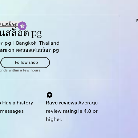
นสล็อต pg
อต pg
|
Bangkok, Thailand
ars on ทดลองเล่นสล็อต pg
Follow shop
ponds
within a few hours.
s
Has a history
Rave reviews
Average
o messages
review rating is 4.8 or
higher.