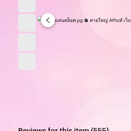
Reviews for this item (555)