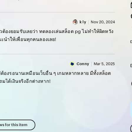
k ly
Nov 20, 2024
วต้องยอมรับเลยว่า ทดลองเล่นสล็อต pg ไม่ทำให้ผิดหวัง
นะนำให้เพื่อนทุกคนลองเลย!
D
Conny
Mar 5, 2025
่ต้องรอนานเหมือนเว็บอื่น ๆ เกมหลากหลาย มีทั้งสล็อต
มได้เงินจริงอีกต่างหาก!
ws for this item