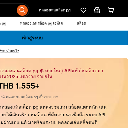
ทดลองเล่นสล็อต pg
ต pg
ทดลองเล่นสล็อต pg เอพีเค
สล็อต
เข้าสู่ระบบ
าย จ่ายจริง
ทดลองเล่นสล็อต pg 💲 ค่ายใหญ่ APIแท้ เว็บสล็อตมา
แรง 2025 แตกง่าย จ่ายจริง
Price:
THB 1.555+
ิงค์ ทดลองเล่นสล็อต pg เป็นทางการ
ทดลองเล่นสล็อต pg แหล่งรวมเกม สล็อตแตกหนัก เล่น
ง่าย ได้เงินจริง เว็บสล็อต ที่มีความน่าเชื่อถือ ระบบ API
ไม่ผ่านเอเย่นต์ มาพร้อมระบบ ทดลองเล่นสล็อตฟรี