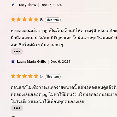
i
Tracy Thew
Dec 16, 2024
s
5
t
5
This item
out
i
of
ทดลองเล่นสล็อต pg เป็นเว็บสล็อตที่ให้ความรู้สึกปลอดภัยแล
5
n
stars
มือถือและคอม ไม่เคยมีปัญหาเลย โบนัสแจกทุกวัน แถมยัง
g
สมาชิกใหม่ด้วย คุ้มค่ามาก ๆ
r
e
L
v
i
Laura Maria Grillo
Dec 6, 2024
i
s
e
5
t
5
This item
out
w
i
of
ตอนแรกไม่เชื่อว่าจะแตกง่ายขนาดนี้ แต่พอลองเล่นดูแล้วต
5
b
n
stars
ทดลองเล่นสล็อต pg ไม่ทำให้ผิดหวัง แจ็กพอตออกบ่อยมาก 
y
g
ในวันเดียว แนะนำให้เพื่อนทุกคนลองเลย!
T
r
r
e
L