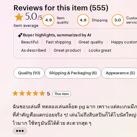
Reviews for this item (555)
5.0
/5
Item
Custo
4.9
4.9
5.0
Shipping
quality
servi
item average
Buyer highlights, summarized by AI
Beautiful
Fast shipping
Great quality
Happy custo
As described
Great product
Looks great
Filter
Quality (10)
Shipping & Packaging (6)
Appearance (5)
by
category
5
5
This item
out
of
ฉันชอบเล่นที่ ทดลองเล่นสล็อต pg มาก เพราะแต่ละเกมมี
5
stars
ที่สำคัญคือแตกบ่อยจริง ๆ! เล่นไม่ถึงสิบสปินก็ได้โบนัสให
ไวมาก ใช้ทรูมันนี่ได้ด้วย สะดวกสุด ๆ
L