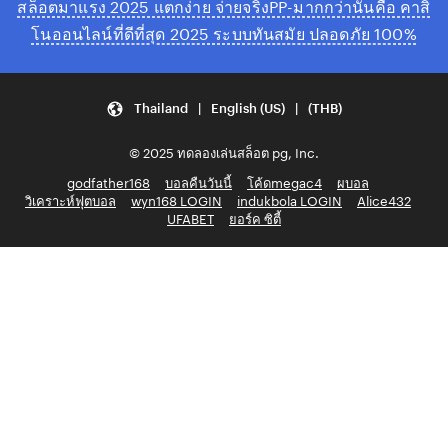
สล็อตมาแรง 2025 แตกง่าย จ่ายจริงPP-มากกว่านั้นคือ คาสิ
โนออนไลน์ที่ดีที่สุด 2025 ระบบทันสมัย ปลอดภัย 100%
Thailand | English (US) | (THB)
© 2025 ทดลองเล่นสล็อต pg, Inc.
godfather168
บอลคืนวันนี้
โค้ดmegac4
ผบอล
วิเคราะห์ฟุตบอล
wyn168 LOGIN
indukbola LOGIN
Alice432
UFABET
ยอร์ค ซิตี้