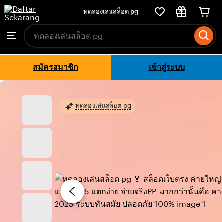
ทดลอง
ทดลองเล่นสล็อต pg
Skip
เล่น
to
Search
Browse
สล็อต
ontent
for
pg
items
or
สมัครสมาชิก
เข้าสู่ระบบ
shops
ทดลองเล่นสล็อต pg