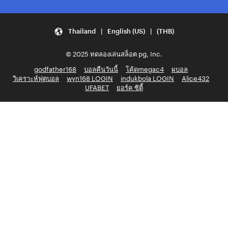
Thailand | English (US) | (THB)
© 2025 ทดลองเล่นสล็อต pg, Inc.
godfather168
บอลคืนวันนี้
โค้ดmegac4
ผบอล
วิเคราะห์ฟุตบอล
wyn168 LOGIN
indukbola LOGIN
Alice432
UFABET
ยอร์ค ซิตี้