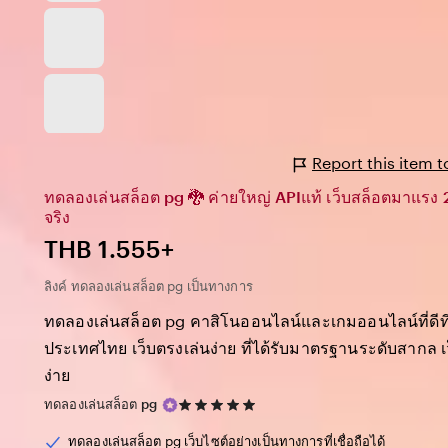
Report this item 
ทดลองเล่นสล็อต pg 🐉 ค่ายใหญ่ APIแท้ เว็บสล็อตมาแรง 
จริง
Price:
THB 1.555+
ลิงค์ ทดลองเล่นสล็อต pg เป็นทางการ
ทดลองเล่นสล็อต pg คาสิโนออนไลน์และเกมออนไลน์ที่ดีที่
ประเทศไทย เว็บตรงเล่นง่าย ที่ได้รับมาตรฐานระดับสากล 
ง่าย
5
ทดลองเล่นสล็อต pg
out
of
ทดลองเล่นสล็อต pg เว็บไซต์อย่างเป็นทางการที่เชื่อถือได้