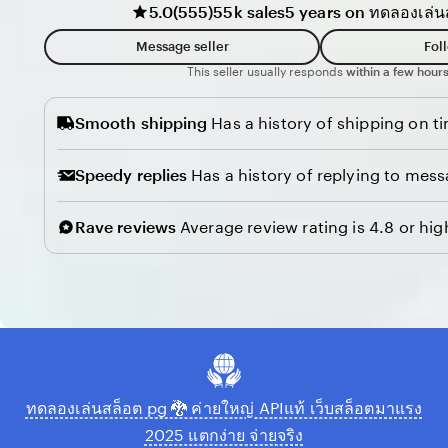
5.0
(555)
55k sales
5 years on ทดลองเล่น
r
i
i
e
Message seller
Fol
l
w
This seller usually responds
within a few hours
l
b
o
Smooth shipping
Has a history of shipping on t
y
C
Speedy replies
Has a history of replying to mess
o
n
Rave reviews
Average review rating is 4.8 or hig
n
y
ทดลองเล่นสล็อต pg 🐉 ค่ายใหญ่ APIแท้ เว็บสล็อตมาแรง
2025 แตกง่าย จ่ายจริง