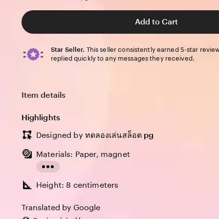
5
stars
Add to Cart
Star Seller.
This seller consistently earned 5-star revie
replied quickly to any messages they received.
Item details
Highlights
Designed by
ทดลองเล่นสล็อต pg
Materials: Paper, magnet
Read
Height: 8 centimeters
the
full
Translated by Google
description