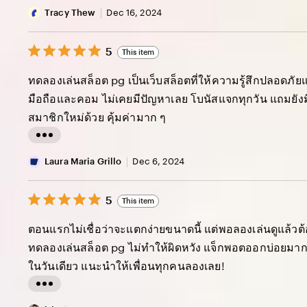
i
Tracy Thew
Dec 16, 2024
s
5
t
5
This item
out
i
of
ทดลองเล่นสล็อต pg เป็นเว็บสล็อตที่ให้ความรู้สึกปลอดภัยแล
5
n
stars
มือถือและคอม ไม่เคยมีปัญหาเลย โบนัสแจกทุกวัน แถมยัง
g
สมาชิกใหม่ด้วย คุ้มค่ามาก ๆ
r
e
L
v
i
Laura Maria Grillo
Dec 6, 2024
i
s
e
5
t
5
This item
out
w
i
of
ตอนแรกไม่เชื่อว่าจะแตกง่ายขนาดนี้ แต่พอลองเล่นดูแล้วต
5
b
n
stars
ทดลองเล่นสล็อต pg ไม่ทำให้ผิดหวัง แจ็กพอตออกบ่อยมาก 
y
g
ในวันเดียว แนะนำให้เพื่อนทุกคนลองเลย!
T
r
r
e
L