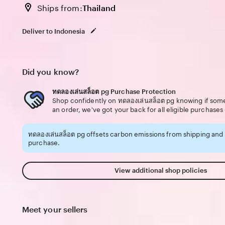
Ships from:
Thailand
Deliver to Indonesia
Did you know?
ทดลองเล่นสล็อต pg Purchase Protection
Shop confidently on ทดลองเล่นสล็อต pg knowing if som
an order, we've got your back for all eligible purchase
ทดลองเล่นสล็อต pg offsets carbon emissions from shipping and
purchase.
View additional shop policies
Meet your sellers