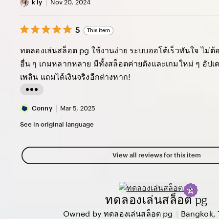
a
v
i
k ly
Nov 20, 2024
c
i
s
y
e
5
t
5
This item
out
T
w
i
of
ทดลองเล่นสล็อต pg ใช้งานง่าย ระบบออโต้เร็วทันใจ ไม่ต
5
h
b
n
stars
อื่น ๆ เกมหลากหลาย มีทั้งสล็อตค่ายดังและเกมใหม่ ๆ อัป
e
y
g
เพลิน แถมได้เงินจริงอีกต่างหาก!
w
L
r
a
e
L
u
v
i
Conny
Mar 5, 2025
r
i
s
See in original language
a
e
t
M
w
i
View all reviews for this item
a
b
n
r
y
g
i
k
r
ทดลองเล่นสล็อต pg
a
l
e
G
y
Owned by ทดลองเล่นสล็อต pg
|
Bangkok, 
v