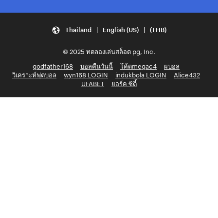
Thailand | English (US) | (THB)
© 2025 ทดลองเล่นสล็อต pg, Inc.
godfather168
บอลคืนวันนี้
โค้ดmegac4
ผบอล
วิเคราะห์ฟุตบอล
wyn168 LOGIN
indukbola LOGIN
Alice432
UFABET
ยอร์ค ซิตี้