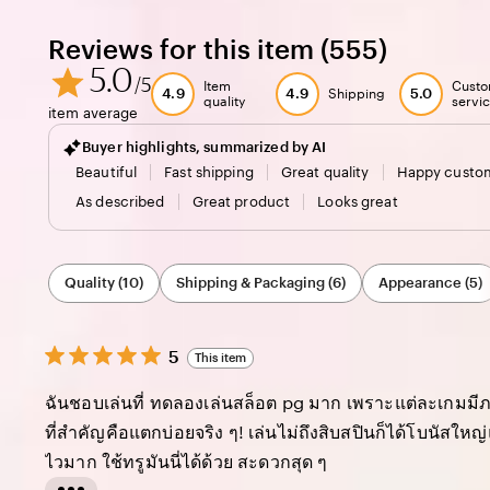
Reviews for this item (555)
5.0
/5
Item
Custo
4.9
4.9
5.0
Shipping
quality
servi
item average
Buyer highlights, summarized by AI
Beautiful
Fast shipping
Great quality
Happy custo
As described
Great product
Looks great
Filter
Quality (10)
Shipping & Packaging (6)
Appearance (5)
by
category
5
5
This item
out
of
ฉันชอบเล่นที่ ทดลองเล่นสล็อต pg มาก เพราะแต่ละเกมมี
5
stars
ที่สำคัญคือแตกบ่อยจริง ๆ! เล่นไม่ถึงสิบสปินก็ได้โบนัสให
ไวมาก ใช้ทรูมันนี่ได้ด้วย สะดวกสุด ๆ