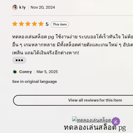
a
v
i
k ly
Nov 20, 2024
c
i
s
y
e
5
t
5
This item
out
T
w
i
of
ทดลองเล่นสล็อต pg ใช้งานง่าย ระบบออโต้เร็วทันใจ ไม่ต
5
h
b
n
stars
อื่น ๆ เกมหลากหลาย มีทั้งสล็อตค่ายดังและเกมใหม่ ๆ อัป
e
y
g
เพลิน แถมได้เงินจริงอีกต่างหาก!
w
L
r
a
e
L
u
v
i
Conny
Mar 5, 2025
r
i
s
See in original language
a
e
t
M
w
i
View all reviews for this item
a
b
n
r
y
g
i
k
r
ทดลองเล่นสล็อต pg
a
l
e