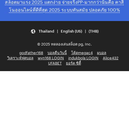
สล็อตมาแรง 2025 แตกง่าย จ่ายจริงPP-มากกว่านั้นคือ คาสิ
โนออนไลน์ที่ดีที่สุด 2025 ระบบทันสมัย ปลอดภัย 100%
Thailand | English (US) | (THB)
© 2025 ทดลองเล่นสล็อต pg, Inc.
godfather168
บอลคืนวันนี้
โค้ดmegac4
ผบอล
วิเคราะห์ฟุตบอล
wyn168 LOGIN
indukbola LOGIN
Alice432
UFABET
ยอร์ค ซิตี้