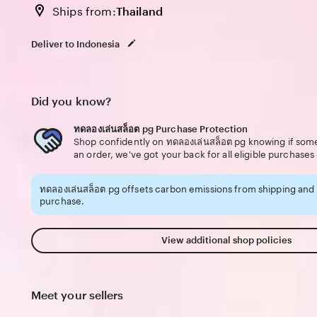
Ships from:
Thailand
Deliver to Indonesia
Did you know?
ทดลองเล่นสล็อต pg Purchase Protection
Shop confidently on ทดลองเล่นสล็อต pg knowing if som
an order, we've got your back for all eligible purchase
ทดลองเล่นสล็อต pg offsets carbon emissions from shipping and
purchase.
View additional shop policies
Meet your sellers