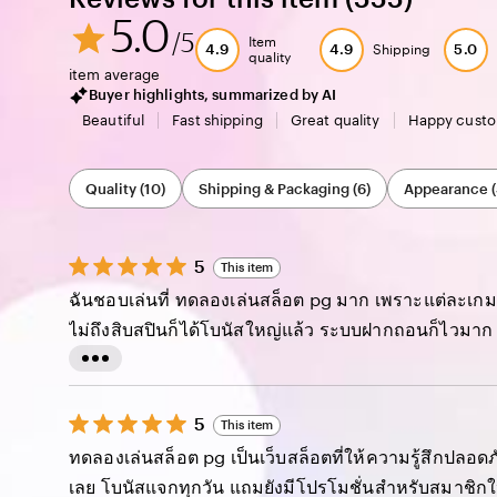
5.0
/5
Item
4.9
4.9
5.0
Shipping
quality
item average
Buyer highlights, summarized by AI
Beautiful
Fast shipping
Great quality
Happy cust
Filter
Quality (10)
Shipping & Packaging (6)
Appearance (
by
category
5
5
This item
out
ฉันชอบเล่นที่ ทดลองเล่นสล็อต pg มาก เพราะแต่ละเกมม
of
5
ไม่ถึงสิบสปินก็ได้โบนัสใหญ่แล้ว ระบบฝากถอนก็ไวมาก ใช
stars
L
i
5
5
This item
s
out
ทดลองเล่นสล็อต pg เป็นเว็บสล็อตที่ให้ความรู้สึกปลอด
of
t
5
เลย โบนัสแจกทุกวัน แถมยังมีโปรโมชั่นสำหรับสมาชิกให
i
stars