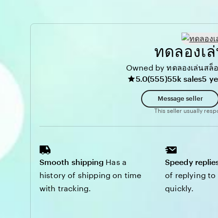
n
h
a
e
g
e
u
w
r
w
r
b
e
a
y
ทดลองเล่
v
M
k
i
Owned by ทดลองเล่นสล็
a
l
e
5.0
(555)
55k sales
5 ye
r
y
w
i
Message seller
b
a
This seller usually res
y
G
C
r
o
i
n
Smooth shipping
Has a
Speedy replie
l
n
history of shipping on time
of replying t
l
y
with tracking.
quickly.
o