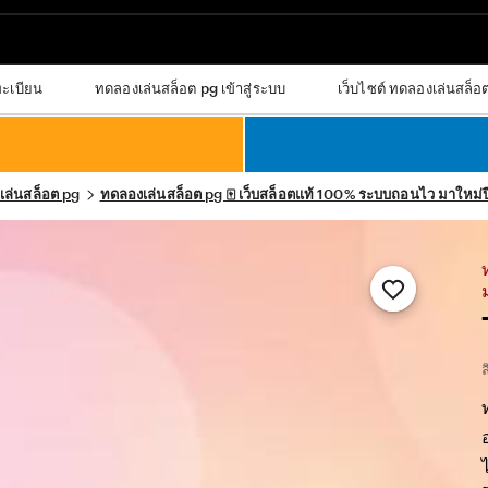
ะเบียน
ทดลองเล่นสล็อต pg เข้าสู่ระบบ
เว็บไซต์ ทดลองเล่นสล็อ
เล่นสล็อต pg
ทดลองเล่นสล็อต pg 🀄 เว็บสล็อตแท้ 100% ระบบถอนไว มาใหม่
Add
to
Favorites
ล