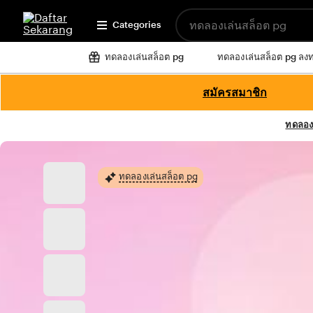
Skip
Search
ทดลอง
to
Categories
for
เล่น
Content
items
สล็อต
or
ทดลองเล่นสล็อต pg
ทดลองเล่นสล็อต pg ลงท
pg
shops
สมัครสมาชิก
ทดลอง
ทดลองเล่นสล็อต pg