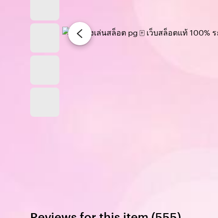
Reviews for this item (555)