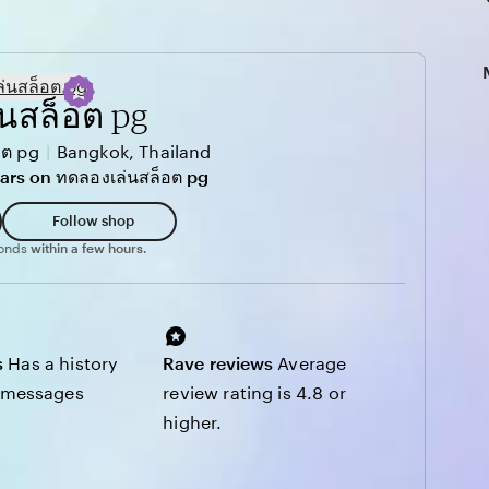
นสล็อต pg
อต pg
|
Bangkok, Thailand
ars on ทดลองเล่นสล็อต pg
Follow shop
ponds
within a few hours.
s
Has a history
Rave reviews
Average
o messages
review rating is 4.8 or
higher.