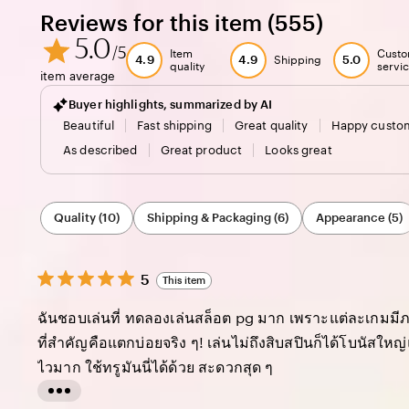
Reviews for this item (555)
5.0
/5
Item
Custo
4.9
4.9
5.0
Shipping
quality
servi
item average
Buyer highlights, summarized by AI
Beautiful
Fast shipping
Great quality
Happy custo
As described
Great product
Looks great
Filter
Quality (10)
Shipping & Packaging (6)
Appearance (5)
by
category
5
5
This item
out
of
ฉันชอบเล่นที่ ทดลองเล่นสล็อต pg มาก เพราะแต่ละเกมมี
5
stars
ที่สำคัญคือแตกบ่อยจริง ๆ! เล่นไม่ถึงสิบสปินก็ได้โบนัสให
ไวมาก ใช้ทรูมันนี่ได้ด้วย สะดวกสุด ๆ
L