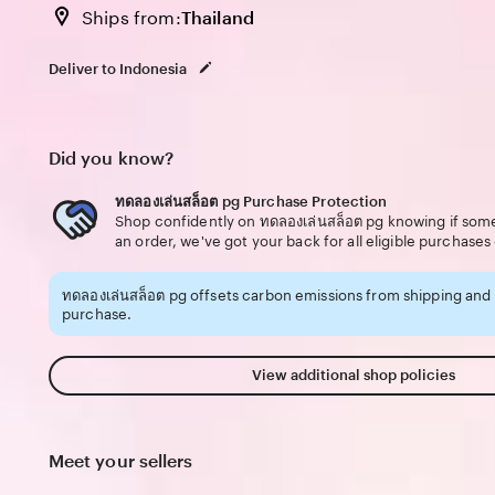
Ships from:
Thailand
Deliver to Indonesia
Did you know?
ทดลองเล่นสล็อต pg Purchase Protection
Shop confidently on ทดลองเล่นสล็อต pg knowing if som
an order, we've got your back for all eligible purchase
ทดลองเล่นสล็อต pg offsets carbon emissions from shipping and
purchase.
View additional shop policies
Meet your sellers