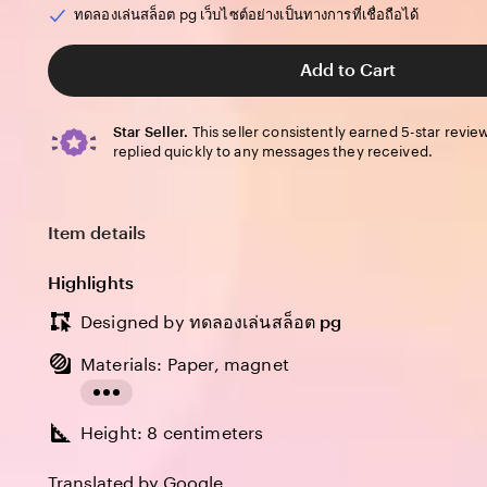
of
ทดลองเล่นสล็อต pg เว็บไซต์อย่างเป็นทางการที่เชื่อถือได้
5
stars
Add to Cart
Star Seller.
This seller consistently earned 5-star revie
replied quickly to any messages they received.
Item details
Highlights
Designed by
ทดลองเล่นสล็อต pg
Materials: Paper, magnet
Read
Height: 8 centimeters
the
full
Translated by Google