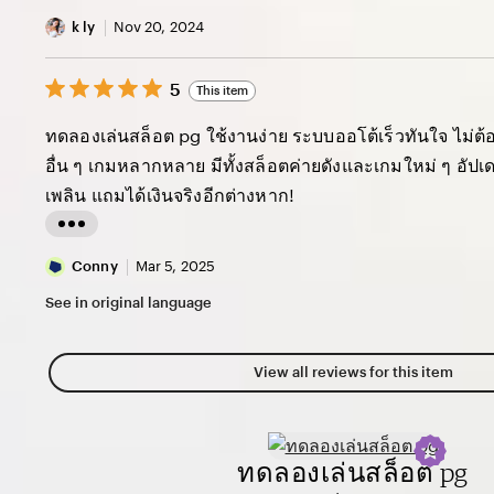
a
v
i
k ly
Nov 20, 2024
c
i
s
y
e
5
t
5
This item
out
T
w
i
of
ทดลองเล่นสล็อต pg ใช้งานง่าย ระบบออโต้เร็วทันใจ ไม่ต
5
h
b
n
stars
อื่น ๆ เกมหลากหลาย มีทั้งสล็อตค่ายดังและเกมใหม่ ๆ อัป
e
y
g
เพลิน แถมได้เงินจริงอีกต่างหาก!
w
L
r
a
e
L
u
v
i
Conny
Mar 5, 2025
r
i
s
See in original language
a
e
t
M
w
i
View all reviews for this item
a
b
n
r
y
g
i
k
r
ทดลองเล่นสล็อต pg
a
l
e