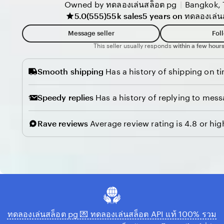
G
y
Owned by ทดลองเล่นสล็อต pg
|
Bangkok, 
v
5.0
(555)
55k sales
5 years on ทดลองเล่น
r
i
i
e
Message seller
Fol
l
w
This seller usually responds
within a few hours
l
b
o
Smooth shipping
Has a history of shipping on t
y
C
Speedy replies
Has a history of replying to mess
o
n
Rave reviews
Average review rating is 4.8 or hig
n
y
ทดลองเล่นสล็อต pg 💌 ทดลองเล่นสล็อต API แท้ 100% รวม