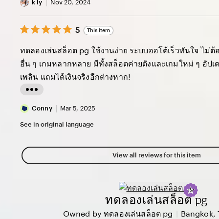
a
v
i
k ly
Nov 20, 2024
c
i
s
y
e
5
t
5
This item
out
T
w
i
of
ทดลองเล่นสล็อต pg ใช้งานง่าย ระบบออโต้เร็วทันใจ ไม่ต
5
h
b
n
stars
อื่น ๆ เกมหลากหลาย มีทั้งสล็อตค่ายดังและเกมใหม่ ๆ อัป
e
y
g
เพลิน แถมได้เงินจริงอีกต่างหาก!
w
L
r
a
e
L
u
v
i
Conny
Mar 5, 2025
r
i
s
See in original language
a
e
t
M
w
i
View all reviews for this item
a
b
n
r
y
g
i
k
r
ทดลองเล่นสล็อต pg
a
l
e
G
y
Owned by ทดลองเล่นสล็อต pg
|
Bangkok, 
v