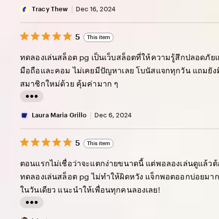
i
Tracy Thew
Dec 16, 2024
s
5
t
5
This item
out
i
of
ทดลองเล่นสล็อต pg เป็นเว็บสล็อตที่ให้ความรู้สึกปลอดภัยแล
5
n
stars
มือถือและคอม ไม่เคยมีปัญหาเลย โบนัสแจกทุกวัน แถมยัง
g
สมาชิกใหม่ด้วย คุ้มค่ามาก ๆ
r
e
L
v
i
Laura Maria Grillo
Dec 6, 2024
i
s
e
5
t
5
This item
out
w
i
of
ตอนแรกไม่เชื่อว่าจะแตกง่ายขนาดนี้ แต่พอลองเล่นดูแล้วต
5
b
n
stars
ทดลองเล่นสล็อต pg ไม่ทำให้ผิดหวัง แจ็กพอตออกบ่อยมาก 
y
g
ในวันเดียว แนะนำให้เพื่อนทุกคนลองเลย!
T
r
r
e
L