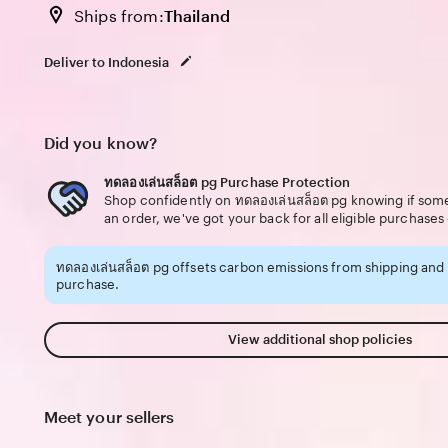
Ships from:
Thailand
Deliver to Indonesia
Did you know?
ทดลองเล่นสล็อต pg Purchase Protection
Shop confidently on ทดลองเล่นสล็อต pg knowing if som
an order, we've got your back for all eligible purchase
ทดลองเล่นสล็อต pg offsets carbon emissions from shipping and
purchase.
View additional shop policies
Meet your sellers