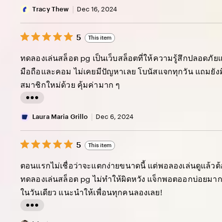
i
Tracy Thew
Dec 16, 2024
s
5
t
5
This item
out
i
of
ทดลองเล่นสล็อต pg เป็นเว็บสล็อตที่ให้ความรู้สึกปลอดภัยแล
5
n
stars
มือถือและคอม ไม่เคยมีปัญหาเลย โบนัสแจกทุกวัน แถมยัง
g
สมาชิกใหม่ด้วย คุ้มค่ามาก ๆ
r
e
L
v
i
Laura Maria Grillo
Dec 6, 2024
i
s
e
5
t
5
This item
out
w
i
of
ตอนแรกไม่เชื่อว่าจะแตกง่ายขนาดนี้ แต่พอลองเล่นดูแล้วต
5
b
n
stars
ทดลองเล่นสล็อต pg ไม่ทำให้ผิดหวัง แจ็กพอตออกบ่อยมาก 
y
g
ในวันเดียว แนะนำให้เพื่อนทุกคนลองเลย!
T
r
r
e
L