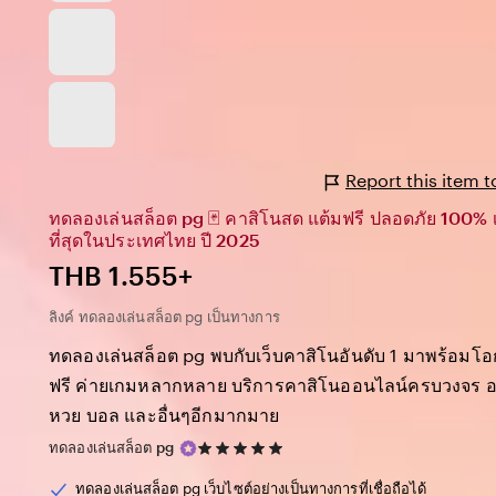
Report this item 
ทดลองเล่นสล็อต pg 🃏 คาสิโนสด แต้มฟรี ปลอดภัย 100% เว
ที่สุดในประเทศไทย ปี 2025
Price:
THB 1.555+
ลิงค์ ทดลองเล่นสล็อต pg เป็นทางการ
ทดลองเล่นสล็อต pg พบกับเว็บคาสิโนอันดับ 1 มาพร้อมโ
ฟรี ค่ายเกมหลากหลาย บริการคาสิโนออนไลน์ครบวงจร อา
หวย บอล และอื่นๆอีกมากมาย
5
ทดลองเล่นสล็อต pg
out
of
ทดลองเล่นสล็อต pg เว็บไซต์อย่างเป็นทางการที่เชื่อถือได้