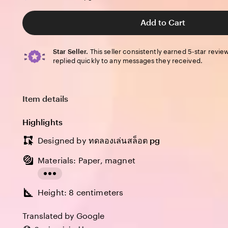
5
stars
Add to Cart
Star Seller.
This seller consistently earned 5-star revie
replied quickly to any messages they received.
Item details
Highlights
Designed by
ทดลองเล่นสล็อต pg
Materials: Paper, magnet
Read
Height: 8 centimeters
the
full
Translated by Google
description